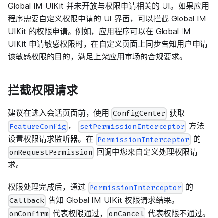
Global IM UIKit 并未开放与权限申请相关的 UI。如果应用
程序需要自定义权限申请的 UI 界面，可以拦截 Global IM
UIKit 的权限申请。例如，应用程序可以在 Global IM
UIKit 申请敏感权限时，在自定义页面上同步告知用户申请
该敏感权限的目的，满足上架应用市场的合规要求。
拦截权限请求
建议在进入会话页面前，使用
获取
ConfigCenter
，
方法
FeatureConfig
setPermissionInterceptor
设置权限请求监听器。在
的
PermissionInterceptor
回调中您来自定义处理权限请
onRequestPermission
求。
权限处理完成后，通过
的
PermissionInterceptor
告知 Global IM UIKit 权限请求结果。
Callback
代表权限通过，
代表权限不通过。
onConfirm
onCancel