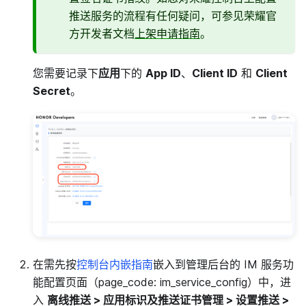
推送服务的流程有任何疑问，可参见荣耀官
方开发者文档
上架申请指南
。
您需要记录下
应用
下的
App ID
、
Client ID
和
Client
Secret
。
在需先按
控制台内嵌指南
嵌入到管理后台的 IM 服务功
能配置页面（page_code: im_service_config）中，进
入
离线推送 > 应用标识及推送证书管理 > 设置推送 >