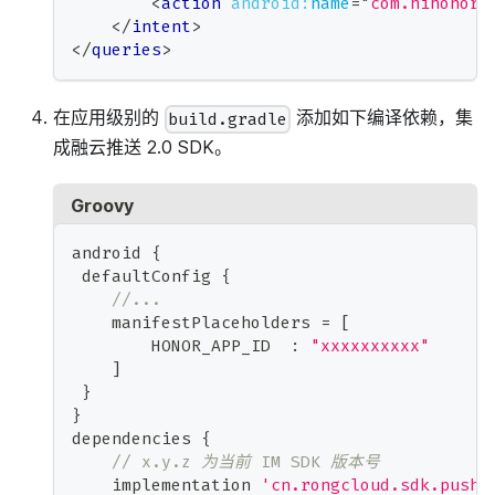
<
action
android:
name
=
"
com.hihonor.
</
intent
>
</
queries
>
在应用级别的
添加如下编译依赖，集
build.gradle
成融云推送 2.0 SDK。
Groovy
android 
{
 defaultConfig 
{
//...
    manifestPlaceholders 
=
[
        HONOR_APP_ID  
:
"xxxxxxxxxx"
]
}
}
dependencies 
{
// x.y.z 为当前 IM SDK 版本号
    implementation 
'cn.rongcloud.sdk.push: