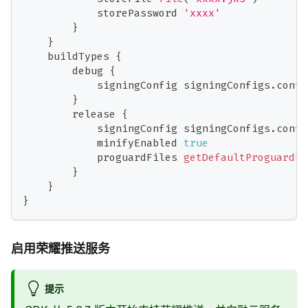
            storePassword 
'xxxx'
}
}
    buildTypes 
{
        debug 
{
            signingConfig signingConfigs
.
confi
}
        release 
{
            signingConfig signingConfigs
.
confi
            minifyEnabled 
true
            proguardFiles 
getDefaultProguardFi
}
}
}
启用荣耀推送服务
提示