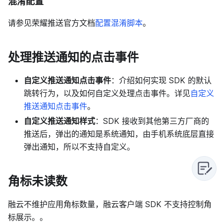
混淆配置
请参见荣耀推送官方文档
配置混淆脚本
。
处理推送通知的点击事件
自定义推送通知点击事件
：介绍如何实现 SDK 的默认
跳转行为，以及如何自定义处理点击事件。详见
自定义
推送通知点击事件
。
自定义推送通知样式
：SDK 接收到其他第三方厂商的
推送后，弹出的通知是系统通知，由手机系统底层直接
弹出通知，所以不支持自定义。
角标未读数
融云不维护应用角标数量，融云客户端 SDK 不支持控制角
标展示。。