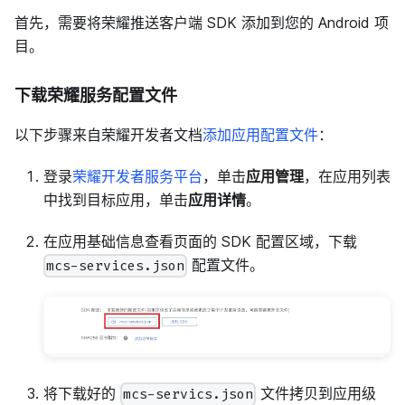
首先，需要将荣耀推送客户端 SDK 添加到您的 Android 项
目。
下载荣耀服务配置文件
以下步骤来自荣耀开发者文档
添加应用配置文件
：
登录
荣耀开发者服务平台
，单击
应用管理
，在应用列表
中找到目标应用，单击
应用详情
。
在应用基础信息查看页面的 SDK 配置区域，下载
配置文件。
mcs-services.json
将下载好的
文件拷贝到应用级
mcs-servics.json