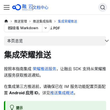
文档中心
推送管理
推送集成指南
集成荣耀推送
查看 Markdown
PDF
本页总览
集成荣耀推送
按照本指南集成
荣耀推送服务
，让融云 SDK 支持从荣耀推
送服务获取推送通知。
在集成第三方推送前，请确保已在 IM 服务功能配置页面配
置
Android 应用 ID
。详见
推送集成概述
。
提示