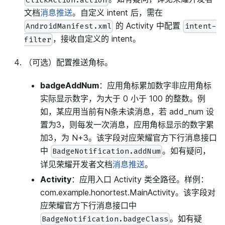
文档
消息推送
。自定义 intent 后，需在
的 Activity 中配置
AndroidManifest.xml
intent-
，接收自定义的 intent。
filter
（可选）配置推送角标。
badgeAddNum
：应用角标累加数字非应用角标
实际显示数字，为大于 0 小于 100 的整数。例
如，某应用当前有N条未读消息，若 add_num 设
置为3，则每发一次消息，应用角标显示的数字累
加3，为 N+3。该字段对应荣耀官方下行消息接口
中
。如有疑问，
BadgeNotification.addNum
详见荣耀开发者文档
消息推送
。
Activity
：应用入口 Activity 类全路径。样例：
com.example.honortest.MainActivity。该字段对
应荣耀官方下行消息接口中
。如有疑
BadgeNotification.badgeClass