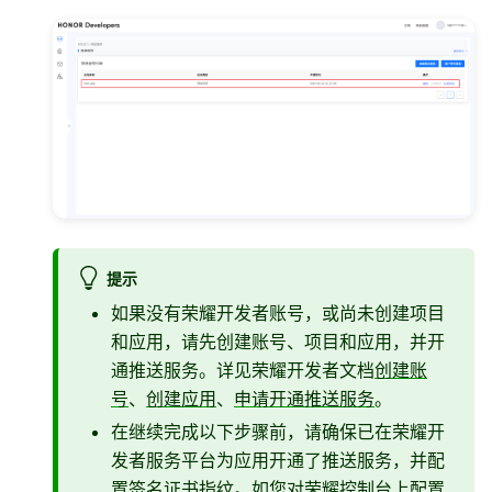
提示
如果没有荣耀开发者账号，或尚未创建项目
和应用，请先创建账号、项目和应用，并开
通推送服务。详见荣耀开发者文档
创建账
号
、
创建应用
、
申请开通推送服务
。
在继续完成以下步骤前，请确保已在荣耀开
发者服务平台为应用开通了推送服务，并配
置签名证书指纹。如您对荣耀控制台上配置