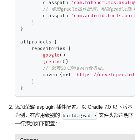
        classpath 
'com.hihonor.mcs:asplugi
// 增加gradle插件配置，根据gradle
        classpath 
'com.android.tools.build
}
}
allprojects 
{
    repositories 
{
google
(
)
jcenter
(
)
// 配置SDK的Maven仓地址。
        maven 
{
url 
'https://developer.hiho
}
}
添加荣耀 asplugin 插件配置。以 Gradle 7.0 以下版本
为例，在应用级别的
文件头部声明下
build.gradle
一行添加如下配置：
Groovy