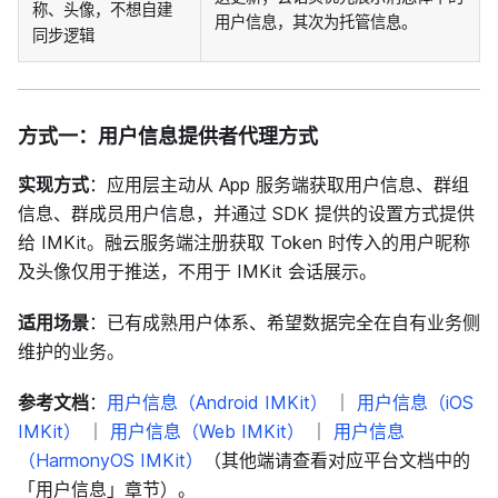
称、头像，不想自建
用户信息，其次为托管信息。
同步逻辑
方式一：用户信息提供者代理方式
实现方式
：应用层主动从 App 服务端获取用户信息、群组
信息、群成员用户信息，并通过 SDK 提供的设置方式提供
给 IMKit。融云服务端注册获取 Token 时传入的用户昵称
及头像仅用于推送，不用于 IMKit 会话展示。
适用场景
：已有成熟用户体系、希望数据完全在自有业务侧
维护的业务。
参考文档
：
用户信息（Android IMKit）
｜
用户信息（iOS
IMKit）
｜
用户信息（Web IMKit）
｜
用户信息
（HarmonyOS IMKit）
（其他端请查看对应平台文档中的
「用户信息」章节）。