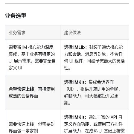
业务选型
业务需求
建议做法
需要将 IM 核心能力深度
选择 IMLib
：封装了通信核心能
集成，基于业务有特定的
力和会话、消息等对象，不含任
UI 展示需求，需要完全自
何 UI 组件，可给予您最大的灵活
定义 UI
性。
选择 IMKit
：集成会话界面
希望
快速上线
，直接使用
（UI），提供开箱即用的单聊、
成熟的会话界面
群聊能力，可大幅缩短开发周
期。
选择 IMKit
：通过丰富的 API 自
需要快速上线，但需要对
定义界面功能，或使用官方插件
界面做一定定制
扩展能力，在成熟 UI 基础上按需