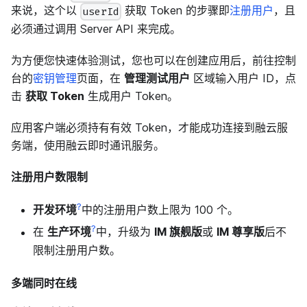
来说，这个以
获取 Token 的步骤即
注册用户
，且
userId
必须通过调用 Server API 来完成。
为方便您快速体验测试，您也可以在创建应用后，前往控制
台的
密钥管理
页面，在
管理测试用户
区域输入用户 ID，点
击
获取 Token
生成用户 Token。
应用客户端必须持有有效 Token，才能成功连接到融云服
务端，使用融云即时通讯服务。
注册用户数限制
?
开发环境
中的注册用户数上限为 100 个。
?
在
生产环境
中，升级为
IM 旗舰版
或
IM 尊享版
后不
限制注册用户数。
多端同时在线