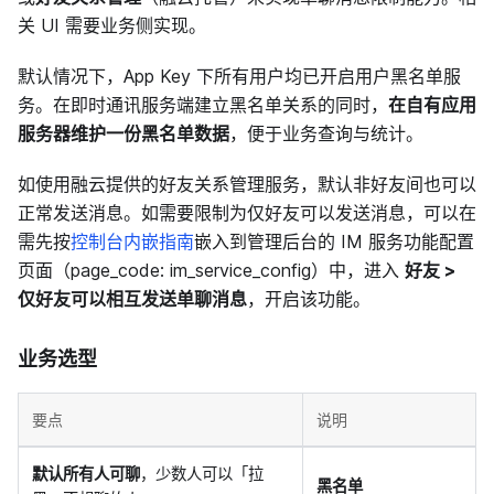
关 UI 需要业务侧实现。
默认情况下，App Key 下所有用户均已开启用户黑名单服
务。在即时通讯服务端建立黑名单关系的同时，
在自有应用
服务器维护一份黑名单数据
，便于业务查询与统计。
如使用融云提供的好友关系管理服务，默认非好友间也可以
正常发送消息。如需要限制为仅好友可以发送消息，可以在
需先按
控制台内嵌指南
嵌入到管理后台的 IM 服务功能配置
页面（page_code: im_service_config）中，进入
好友 >
仅好友可以相互发送单聊消息
，开启该功能。
业务选型
要点
说明
默认所有人可聊
，少数人可以「拉
黑名单