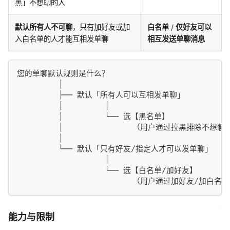
黑」不想聊的人
默认所有人不可聊
，只有加好友或加
白名单
/
仅好友可以
入白名单的人才能互相发单聊
相互发送单聊消息
您的单聊默认规则是什么？
         │
         ├── 默认「所有人可以互相发单聊」
         │         │
         │         └── 选【黑名单】
         │               （用户通过拉黑排除不想
         │
         └── 默认「只有好友/指定人才可以发单聊」
                   │
                   └── 选【白名单/加好友】
                         （用户通过加好友/加
能力与限制