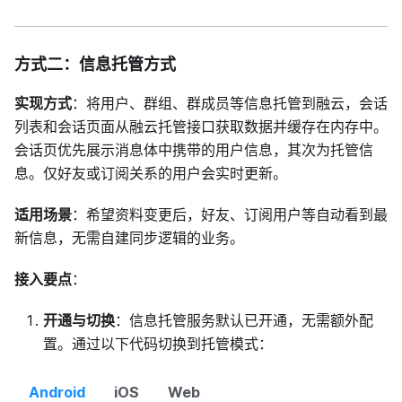
方式二：信息托管方式
实现方式
：将用户、群组、群成员等信息托管到融云，会话
列表和会话页面从融云托管接口获取数据并缓存在内存中。
会话页优先展示消息体中携带的用户信息，其次为托管信
息。仅好友或订阅关系的用户会实时更新。
适用场景
：希望资料变更后，好友、订阅用户等自动看到最
新信息，无需自建同步逻辑的业务。
接入要点
：
开通与切换
：信息托管服务默认已开通，无需额外配
置。通过以下代码切换到托管模式：
Android
iOS
Web