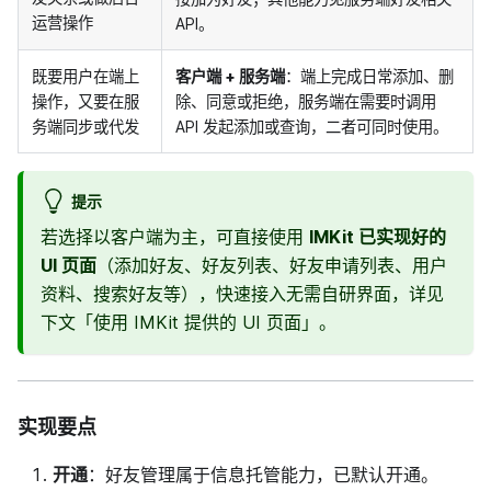
运营操作
API。
既要用户在端上
客户端 + 服务端
：端上完成日常添加、删
操作，又要在服
除、同意或拒绝，服务端在需要时调用
务端同步或代发
API 发起添加或查询，二者可同时使用。
提示
若选择以客户端为主，可直接使用
IMKit 已实现好的
UI 页面
（添加好友、好友列表、好友申请列表、用户
资料、搜索好友等），快速接入无需自研界面，详见
下文「使用 IMKit 提供的 UI 页面」。
实现要点
开通
：好友管理属于信息托管能力，已默认开通。