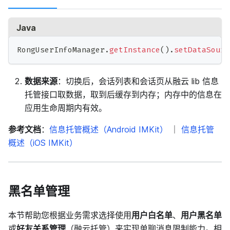
Java
RongUserInfoManager
.
getInstance
(
)
.
setDataSourc
数据来源
：切换后，会话列表和会话页从融云 lib 信息
托管接口取数据，取到后缓存到内存；内存中的信息在
应用生命周期内有效。
参考文档
：
信息托管概述（Android IMKit）
｜
信息托管
概述（iOS IMKit）
黑名单管理
本节帮助您根据业务需求选择使用
用户白名单
、
用户黑名单
或
好友关系管理
（融云托管）来实现单聊消息限制能力。相