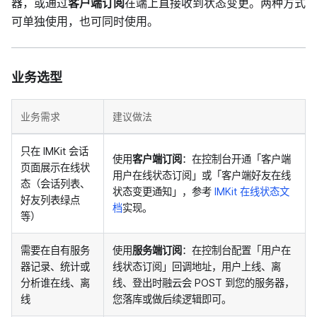
器，或通过
客户端订阅
在端上直接收到状态变更。两种方式
可单独使用，也可同时使用。
业务选型
业务需求
建议做法
只在 IMKit 会话
使用
客户端订阅
：在控制台开通「客户端
页面展示在线状
用户在线状态订阅」或「客户端好友在线
态（会话列表、
状态变更通知」，参考
IMKit 在线状态文
好友列表绿点
档
实现。
等）
需要在自有服务
使用
服务端订阅
：在控制台配置「用户在
器记录、统计或
线状态订阅」回调地址，用户上线、离
分析谁在线、离
线、登出时融云会 POST 到您的服务器，
线
您落库或做后续逻辑即可。