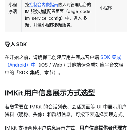
小程
按
控制台内嵌指南
嵌入到管理后台的
小程序
序端
IM 服务功能配置页面（page_code:
im_service_config）中，进入
多
端
，开通
小程序多端
服务
。
导入 SDK
在开始之前，请确保已创建应用并完成客户端
SDK 集成
（Android）中
（iOS / Web / 其他端请查看对应平台文档
中的「SDK 集成」章节）。
IMKit 用户信息展示方式选型
若您需要在 IMKit 的会话列表、会话页面等 UI 中展示用户
资料（昵称、头像）和群组信息，可按下表选择实现方式。
IMKit 支持两种用户信息展示方式：
用户信息提供者代理方