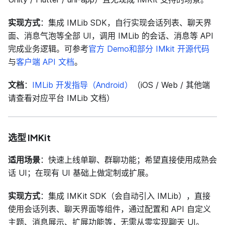
实现方式
：集成 IMLib SDK，自行实现会话列表、聊天界
面、消息气泡等全部 UI，调用 IMLib 的会话、消息等 API
完成业务逻辑。可参考
官方 Demo和部分 IMkit 开源代码
与
客户端 API 文档
。
文档
：
IMLib 开发指导（Android）
（iOS / Web / 其他端
请查看对应平台 IMLib 文档）
选型 IMKit
适用场景
：快速上线单聊、群聊功能；希望直接使用成熟会
话 UI；在现有 UI 基础上做定制或扩展。
实现方式
：集成 IMKit SDK（会自动引入 IMLib），直接
使用会话列表、聊天界面等组件，通过配置和 API 自定义
主题、消息展示、扩展功能等，无需从零实现聊天 UI。