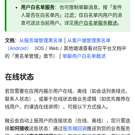
用户白名单服务
：也可限制单聊消息，按「发件
人是否在白名单内」过滤；仅白名单内用户的消
息可送达当前用户。详见
用户白名单服务概述
。
文档
：
从服务端管理黑名单
|
从客户端管理黑名单
（Android）
（iOS / Web / 其他端请查看对应平台文档中
的「黑名单管理」章节） |
单聊用户白名单概述
在线状态
若您需要在应用内展示用户在线、离线（如会话列表绿点、
联系人状态），或基于在线状态做业务逻辑（如优先推荐在
线用户、约课选在线讲师），可按以下方式接入。
融云会自动上报用户的连接状态（在线、离线），您只需选
择
如何接收
这些状态：通过
服务端回调
推送到您的业务服务