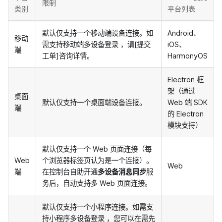
限制
类别
平台列表
默认仅支持一个移动端设备连接。如
Android、
移动
需支持移动端多设备登录
，请[提交
iOS、
端
工单]咨询详情
。
HarmonyOS
Electron 框
架（通过
桌面
默认仅支持一个桌面端设备连接。
Web 端 SDK
端
的 Electron
模块支持）
默认仅支持一个 Web 页面连接（每
Web
个浏览器标签页认为是一个连接）。
Web
端
在控制台自助开通
多设备消息同步
服
务后，自动支持多 Web 页面连接。
默认仅支持一个小程序连接。如需支
持小程序多设备登录
，您可以在需先