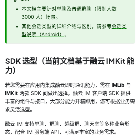
本文档主要针对单聊及普通群聊（限制人数
3000 人）场景。
其他会话类型的详细介绍与区别，请参考
会话类
型说明（Android）
。
SDK 选型（当前文档基于融云 IMKit 能
力）
若您需要在应用内集成融云即时通讯能力，需在
IMLib
与
IMKit
两款 SDK 间做出选择。融云 IM 客户端 SDK 提供
丰富的组件与接口，大部分能力开箱即用，您可根据业务需
求灵活选型。
融云 IM 支持单聊、群聊、超级群、聊天室等多种业务形
态，配合 IM 服务端 API，可满足丰富的业务需求。