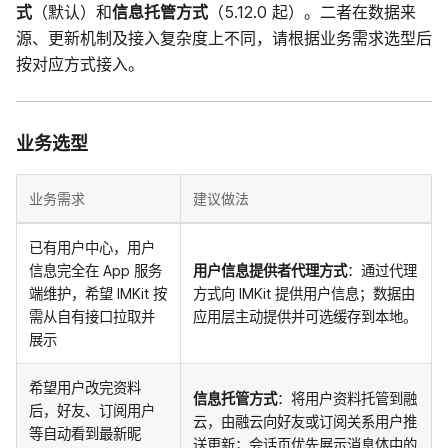
式
（默认）和
信息托管方式
（5.12.0 起）。二者在数据来
源、更新机制及接入复杂度上不同，请根据业务需求选型后
按对应方式接入。
业务选型
业务需求
建议做法
已有用户中心，用户
信息完全在 App 服务
用户信息提供者代理方式
：通过代理
端维护，希望 IMKit 按
方式向 IMKit 提供用户信息；数据由
需从自有接口拉取并
应用层主动提供并可选缓存到本地。
展示
希望用户改完资料
信息托管方式
：将用户资料托管到融
后，好友、订阅用户
云，由融云向好友或订阅关系用户推
等自动看到最新昵
送更新；会话页优先展示消息体中的