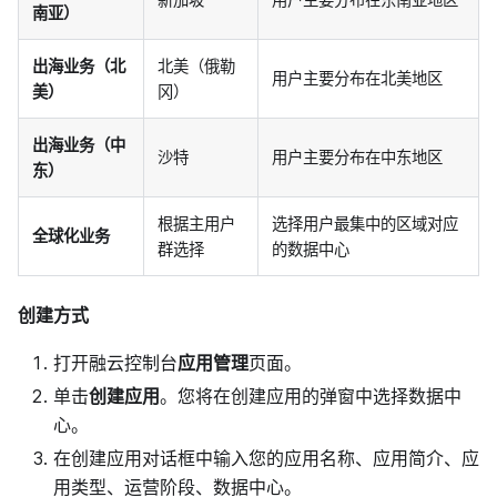
南亚）
出海业务（北
北美（俄勒
用户主要分布在北美地区
美）
冈）
出海业务（中
沙特
用户主要分布在中东地区
东）
根据主用户
选择用户最集中的区域对应
全球化业务
群选择
的数据中心
创建方式
打开融云控制台
应用管理
页面。
单击
创建应用
。您将在创建应用的弹窗中选择数据中
心。
在创建应用对话框中输入您的应用名称、应用简介、应
用类型、运营阶段、数据中心。