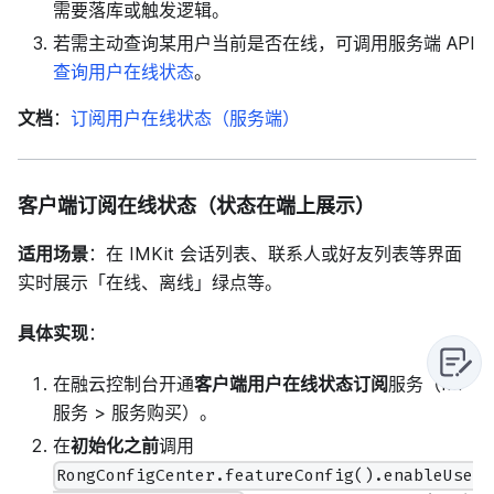
需要落库或触发逻辑。
若需主动查询某用户当前是否在线，可调用服务端 API
查询用户在线状态
。
文档
：
订阅用户在线状态（服务端）
客户端订阅在线状态（状态在端上展示）
适用场景
：在 IMKit 会话列表、联系人或好友列表等界面
实时展示「在线、离线」绿点等。
具体实现
：
在融云控制台开通
客户端用户在线状态订阅
服务（IM
服务 > 服务购买）。
在
初始化之前
调用
RongConfigCenter.featureConfig().enableUse