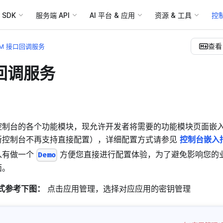
SDK
服务端 API
AI 平台 & 应用
资源 & 工具
控
查看 
IM 接口回调服务
口回调服务
控制台的各个功能模块，现允许开发者将需要的功能模块页面嵌
新控制台不再支持直接配置），详细配置方式请参见
控制台嵌入
入有做一个
方便您直接进行配置体验，为了避免影响您的
Demo
面。
方式参考下图：
点击应用管理，选择对应应用的密钥管理