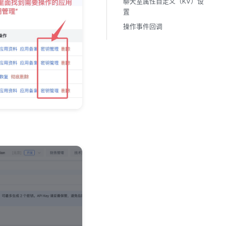
聊天室属性自定义（KV）设
置
操作事件回调