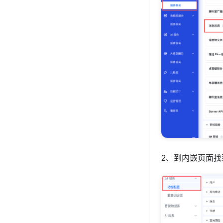
2、到内嵌页面找到