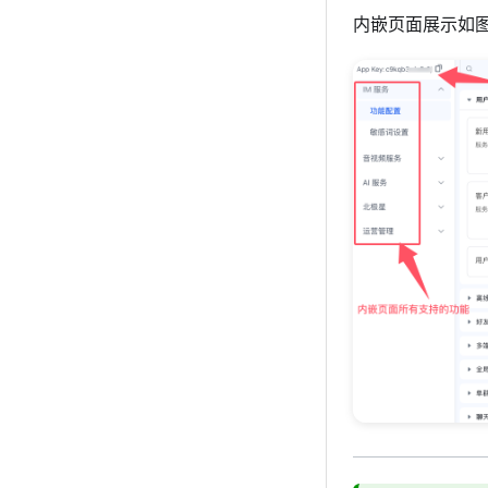
内嵌页面展示如