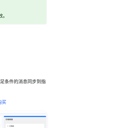
效。
满足条件的消息同步到指
购买