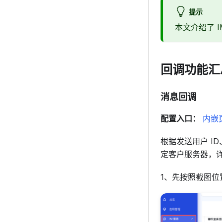
提示
本文介绍了 
回调功能汇
消息回调
配置入口：
内嵌
根据发送用户 I
定客户服务器，
1、先按照截图位