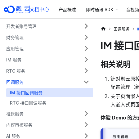
文档中心
产品概述
即时通讯 SDK
音视频 
开发者账号管理
回调服务
财务管理
IM 接
应用管理
IM 服务
相关说明
RTC 服务
针对融云原
回调服务
配置管理（
IM 接口回调服务
关于页面嵌
RTC 接口回调服务
入嵌入式页
推送服务
体验 Demo 的
内容审核服务
AI 服务