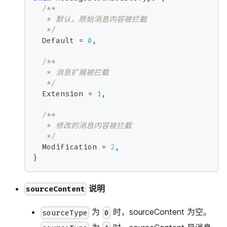
/**
   * 默认，原始消息内容被拦截
   */
  Default 
=
0
,
/**
   * 消息扩展被拦截
   */
  Extension 
=
1
,
/**
   * 修改的消息内容被拦截
   */
  Modification 
=
2
,
}
说明
sourceContent
为
时，sourceContent 为空。
sourceType
0