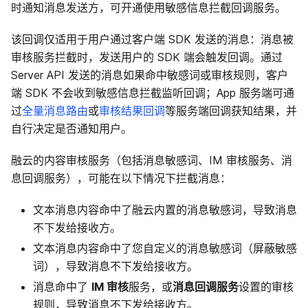
时通知消息发送方，可开通使用敏感信息拦截回调服务。
该回调仅适用于用户通过客户端 SDK 发送的消息：消息被
审核服务拦截时，发送用户的 SDK 端会触发回调。通过
Server API 发送的消息如果命中敏感词或审核规则，客户
端 SDK 不会收到敏感信息拦截监听回调；App 服务端可通
过
全量消息路由
或
审核结果回调
等服务端回调获知结果，并
自行决定是否通知用户。
融云的内容审核服务（包括消息敏感词、IM 审核服务、消
息回调服务），可能在以下情况下拦截消息：
文本消息内容命中了融云内置的消息敏感词，导致消息
不下发给接收方。
文本消息内容命中了您自定义的消息敏感词（屏蔽敏感
词），导致消息不下发给接收方。
消息命中了
IM 审核
服务，或
消息回调服务
设置的审核
规则，导致消息不下发给接收方。