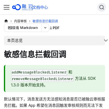
文档中心
内容审核
敏感信息拦截回调
查看 Markdown
PDF
本页总览
敏感信息拦截回调
和
addMessageBlockedListener
方法从 SDK
removeMessageBlockedListener
1.3.0 版本开始支持。
默认情况下，消息发送方无法感知消息是否已被融云审核服
务拦截。如果 App 希望在消息因触发审核规则而无法下发