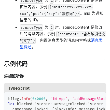
为
时，sourceContent 是消息
sourceType
1
扩展内容，示例
{"mid":"xxx-xxx-xxx-
。mid 为通知
xxx","put":{"key":"敏感词"}}
信息的 ID。
为
时，sourceContent 是修改
sourceType
2
后的消息内容，示例
{"content":"含有敏感信息
。内置消息类型的消息内容格式
消息类
的文字"}
型概述
。
示例代码
添加监听器
TypeScript
hilog
.
info
(
0x0000
,
'IM-App'
,
'addMessageBlocke
let
 blockedListener
:
 MessageBlockedListener 
=
  onMessageBlocked
:
(
blockInfo
:
 MessageBlockIn