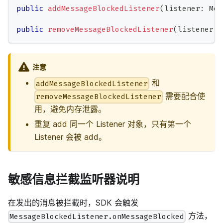
public
addMessageBlockedListener
(
listener
:
 Mes
public
removeMessageBlockedListener
(
listener
:
 
注意
和
addMessageBlockedListener
需要配合使
removeMessageBlockedListener
用，避免内存泄露。
重复 add 同一个 Listener 对象，只有第一个
Listener 会被 add。
敏感信息拦截监听器说明
在发出的消息被拦截时，SDK 会触发
方法，
MessageBlockedListener.onMessageBlocked