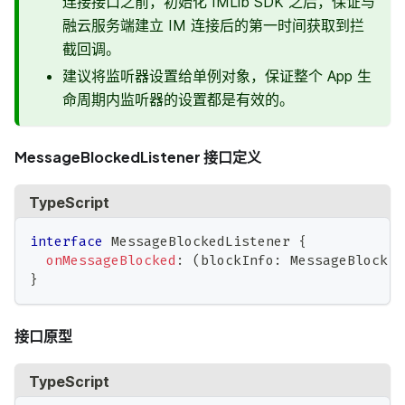
连接接口之前，初始化 IMLib SDK 之后，保证与
融云服务端建立 IM 连接后的第一时间获取到拦
截回调。
建议将监听器设置给单例对象，保证整个 App 生
命周期内监听器的设置都是有效的。
MessageBlockedListener 接口定义
TypeScript
interface
MessageBlockedListener
{
onMessageBlocked
:
(
blockInfo
:
 MessageBlockIn
}
接口原型
TypeScript