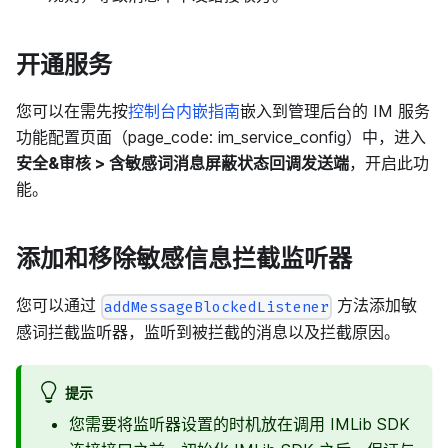
开通服务
您可以在需先按
控制台内嵌指南
嵌入到管理后台的 IM 服务
功能配置页面（page_code: im_service_config）中，进入
安全&审核 > 含敏感词消息屏蔽状态回调发送端
，开启此功
能。
添加和移除敏感信息拦截监听器
您可以通过
方法添加敏
addMessageBlockedListener
感词拦截监听器，监听到被拦截的消息以及拦截原因。
提示
您需要将监听器设置的时机放在调用 IMLib SDK