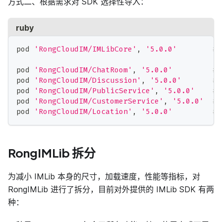
方式二、根据需求对 SDK 选择性导入：
ruby
pod 
'RongCloudIM/IMLibCore'
,
'5.0.0'
#
pod 
'RongCloudIM/ChatRoom'
,
'5.0.0'
#
pod 
'RongCloudIM/Discussion'
,
'5.0.0'
#
pod 
'RongCloudIM/PublicService'
,
'5.0.0'
#
pod 
'RongCloudIM/CustomerService'
,
'5.0.0'
#
pod 
'RongCloudIM/Location'
,
'5.0.0'
#
RongIMLib 拆分
为减小 IMLib 本身的尺寸，加载速度，性能等指标，对
RongIMLib 进行了拆分，目前对外提供的 IMLib SDK 有两
种：