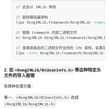
// 此处以 IMLib 举例
// 剔除模拟器架构
lipo RongIMLib.framework/RongIMLib 
-remove
// 替换 framwork 内部二进制文件
mv
 RongIMLib RongIMLib.framework/RongIMLib
// 查看剥离后的二进制文件支持的 CPU 架构，如果显示 
lipo 
-info
 RongIMLib.framework/RongIMLib
2. 如
等这种特定头
<RongIMLib/RCUserInfo.h>
文件的导入报错
有两种处理方案：
第一、
改成
<RongIMLib/RCUserInfo.h>
<RongIMLib/RongIMLib.h>