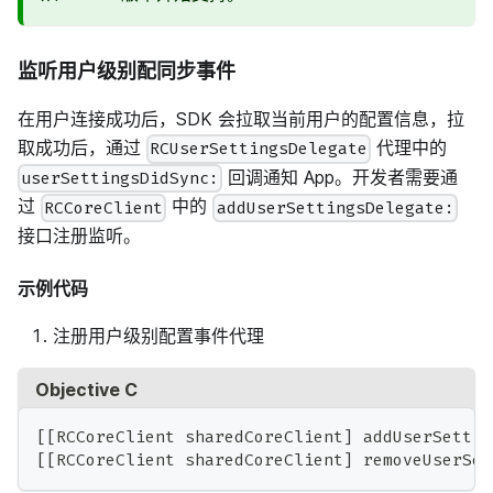
监听用户级别配同步事件
在用户连接成功后，SDK 会拉取当前用户的配置信息，拉
取成功后，通过
代理中的
RCUserSettingsDelegate
回调通知 App。开发者需要通
userSettingsDidSync:
过
中的
RCCoreClient
addUserSettingsDelegate:
接口注册监听。
示例代码
注册用户级别配置事件代理
Objective C
[
[
RCCoreClient sharedCoreClient
]
 addUserSettin
[
[
RCCoreClient sharedCoreClient
]
 removeUserSet