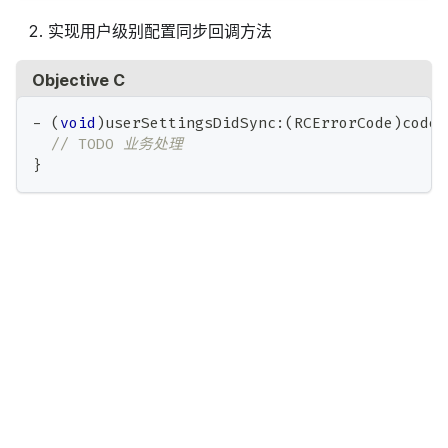
实现用户级别配置同步回调方法
Objective C
-
(
void
)
userSettingsDidSync
:
(
RCErrorCode
)
code 
// TODO 业务处理
}