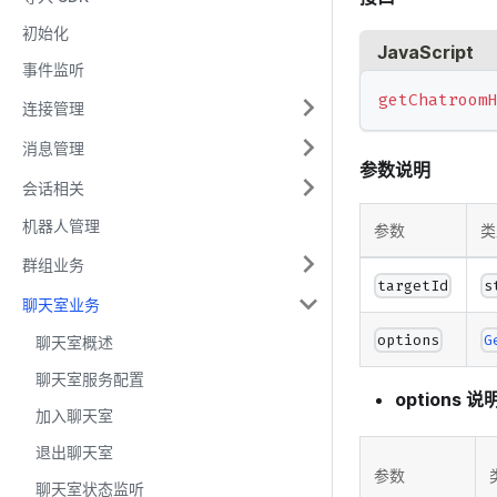
初始化
JavaScript
事件监听
getChatroom
连接管理
消息管理
参数说明
会话相关
机器人管理
参数
类
群组业务
targetId
s
聊天室业务
options
G
聊天室概述
聊天室服务配置
options 说
加入聊天室
退出聊天室
参数
聊天室状态监听