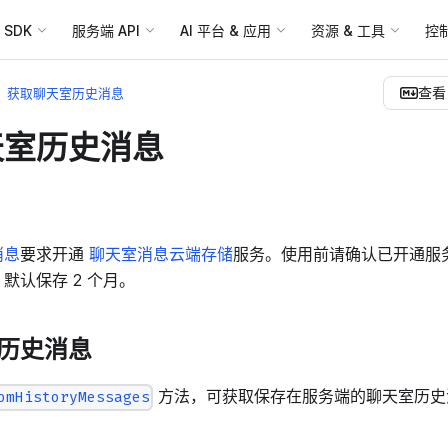
SDK
服务端 API
AI 平台 & 应用
资源 & 工具
控
查看 
获取聊天室历史消息
天室历史消息
消息
要求开通
聊天室消息云端存储
服务。使用前请确认已开通服
默认保存 2 个月。
历史消息
方法，可获取保存在服务端的聊天室历史
omHistoryMessages