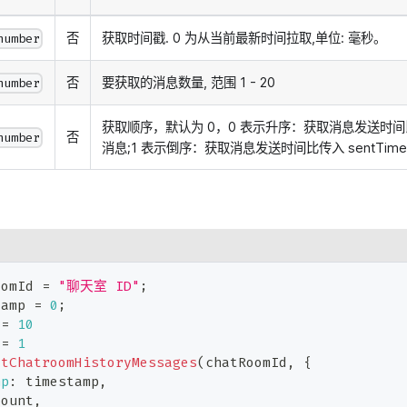
否
获取时间戳. 0 为从当前最新时间拉取,单位: 毫秒。
number
否
要获取的消息数量, 范围 1 - 20
number
获取顺序，默认为 0，0 表示升序：获取消息发送时间比传入
否
number
消息;1 表示倒序：获取消息发送时间比传入 sentTime
oomId 
=
"聊天室 ID"
;
tamp 
=
0
;
 
=
10
 
=
1
etChatroomHistoryMessages
(
chatRoomId
,
{
mp
:
 timestamp
,
count
,