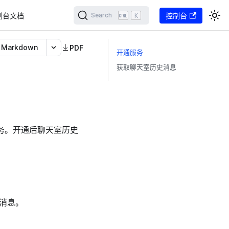
制台文档
K
控制台
Search
Markdown
PDF
开通服务
获取聊天室历史消息
务。开通后聊天室历史
消息。