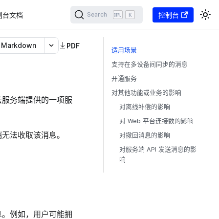
制台文档
K
控制台
Search
Markdown
PDF
适用场景
支持在多设备间同步的消息
开通服务
对其他功能或业务的影响
云服务端提供的一项服
对离线补偿的影响
对 Web 平台连接数的影响
端无法收取该消息。
对撤回消息的影响
对服务端 API 发送消息的影
响
息。例如，用户可能拥