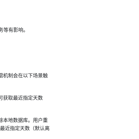
务等有影响。
补偿机制会在以下场景触
可获取最近指定天数
删除本地数据库。用户重
取最近指定天数（默认离