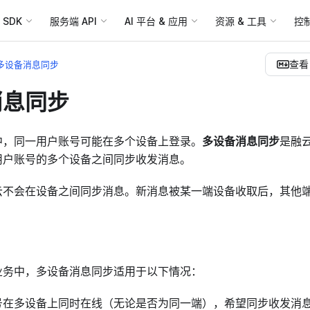
SDK
服务端 API
AI 平台 & 应用
资源 & 工具
控
查看 
多设备消息同步
消息同步
中，同一用户账号可能在多个设备上登录。
多设备消息同步
是融
用户账号的多个设备之间同步收发消息。
云不会在设备之间同步消息。新消息被某一端设备收取后，其他
业务中，多设备消息同步适用于以下情况：
号在多设备上同时在线（无论是否为同一端），希望同步收发消