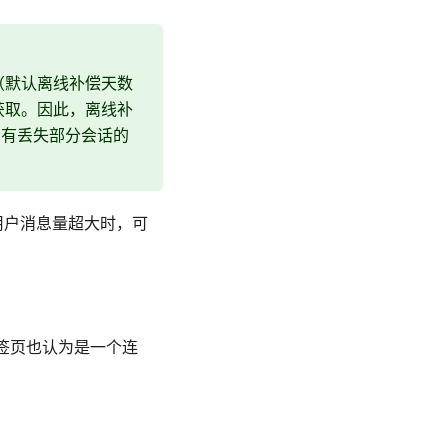
（默认离线补偿天数
制获取。因此，离线补
会有丢失部分会话的
用户消息量超大时，可
标签页也认为是一个连