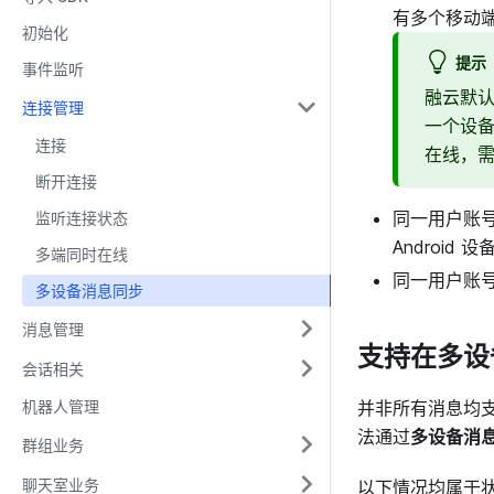
有多个移动端设
初始化
提示
事件监听
融云默认
连接管理
一个设备
连接
在线，
断开连接
同一用户账
监听连接状态
Android
多端同时在线
同一用户账号
多设备消息同步
消息管理
支持在多设
会话相关
机器人管理
并非所有消息均
法通过
多设备消
群组业务
聊天室业务
以下情况均属于