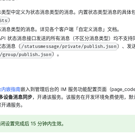
息类型中定义为状态消息类型的消息。内置状态类型消息的具体
）
Sts
态消息类型的消息。详见各个客户端「自定义消息」文档。
API 状态消息接口发送的所有消息（不区分消息类型）均不支持同步
状态消息（
）、发
/statusmessage/private/publish.json
）。
/group/publish.json
台内嵌指南
嵌入到管理后台的 IM 服务功能配置页面（page_code: im_
 多设备消息同步
，开通该服务。该服务在开发环境免费使用，默
可开通服务。
闭设置完成后 15 分钟内生效。