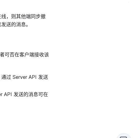
在线，则其他端同步撤
已发送的消息。
者可否在客户端接收该
erver API 发送
 API 发送的消息可在