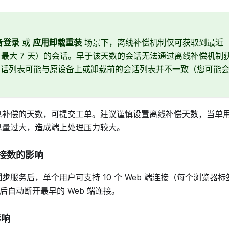
备登录
或
应用卸载重装
场景下，离线补偿机制仅可获取到最近
天，最大 7 天）的会话。早于该天数的会话无法通过离线补偿机
会话列表可能与原设备上或卸载前的会话列表并不一致（您可能
。
息补偿的天数，可提交工单。建议谨慎设置离线补偿天数，当单
息量过大，造成端上处理压力较大。
连接数的影响
同步
服务后，单个用户可支持 10 个 Web 端连接（每个浏览器
个后自动断开最早的 Web 端连接。
影响