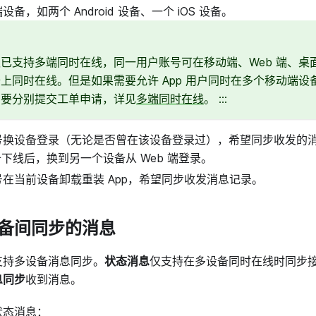
备，如两个 Android 设备、一个 iOS 设备。
已支持多端同时在线，同一用户账号可在移动端、Web 端、桌
上同时在线。但是如果需要允许 App 用户同时在多个移动端设
需要分别提交工单申请，详见
多端同时在线
。 :::
号换设备登录（无论是否曾在该设备登录过），希望同步收发的
 设备下线后，换到另一个设备从 Web 端登录。
在当前设备卸载重装 App，希望同步收发消息记录。
备间同步的消息
支持多设备消息同步。
状态消息
仅支持在多设备同时在线时同步
息同步
收到消息。
状态消息：