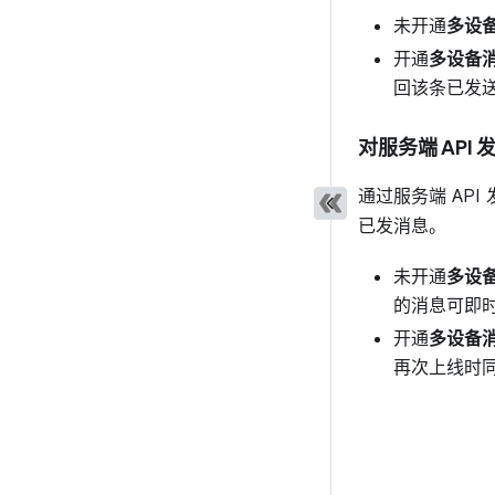
未开通
多设
开通
多设备
回该条已发
对服务端 API
通过服务端 AP
已发消息。
未开通
多设
的消息可即
开通
多设备
再次上线时