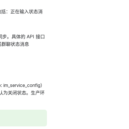
包括：正在输入状态消
。具体的 API 接口
送群聊状态消息
service_config）
认为关闭状态。生产环