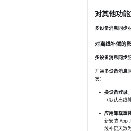
对其他功能
多设备消息同步
对离线补偿的
多设备消息同步
开通
多设备消息
发：
换设备登录
（默认离线补
应用卸载重
新安装 Ap
线补偿天数为