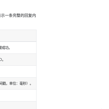
表示一条完整的回复内
理成功。
D。
 时间戳，单位：毫秒）。