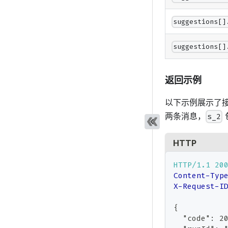
suggestions[]
suggestions[]
返回示例
以下示例展示了
两条消息，
s_2
HTTP
HTTP/1.1
20
Content-Typ
X-Request-I
{
  "code": 2