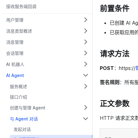
前置条件
接收服务端回调
用户管理
已创建 AI A
消息类型概述
已获取应用的 
消息管理
请求方法
会话管理
AI 机器人
POST
：https://
AI Agent
签名规则
：所有服
服务概述
接口介绍
正文参数
创建与管理 Agent
HTTP 请求正
与 Agent 对话
发起对话