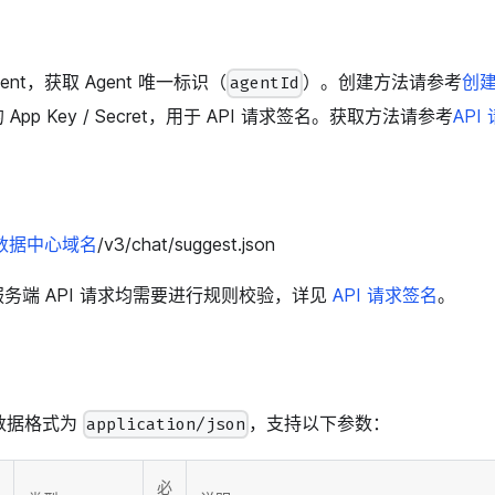
gent，获取 Agent 唯一标识（
）。创建方法请参考
创建 
agentId
App Key / Secret，用于 API 请求签名。获取方法请参考
API
数据中心域名
/v3/chat/suggest.json
务端 API 请求均需要进行规则校验，详见
API 请求签名
。
文数据格式为
，支持以下参数：
application/json
必