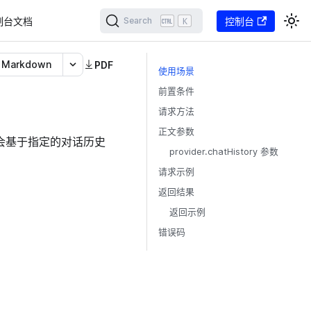
制台文档
K
控制台
Search
Markdown
PDF
使用场景
前置条件
请求方法
正文参数
 会基于指定的对话历史
provider.chatHistory 参数
请求示例
返回结果
返回示例
错误码