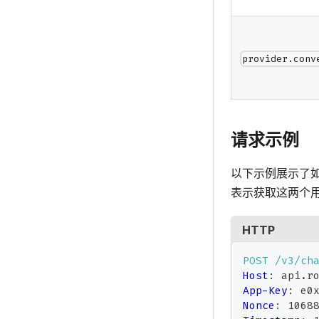
provider.conv
请求示例
以下示例展示了
表示获取这两个
HTTP
POST
/v3/ch
Host
:
api.r
App-Key
:
e0
Nonce
:
1068