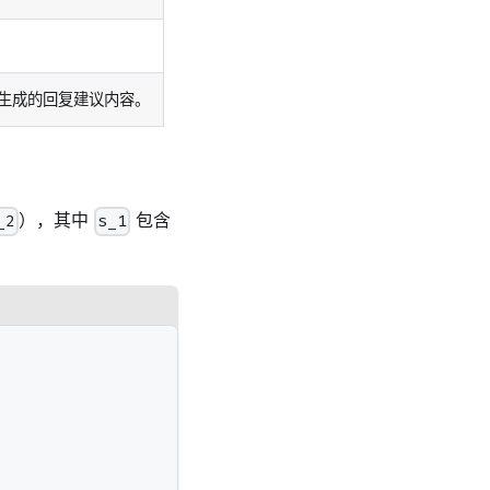
I 生成的回复建议内容。
），其中
包含
_2
s_1