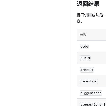
返回结果
接口调用成功后
容。
参数
code
runId
agentId
timestamp
suggestions
suggestions[]