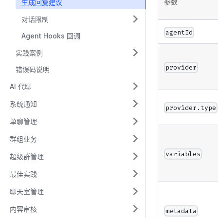
参数
生成回复建议
对话限制
agentId
Agent Hooks 回调
实践案例
provider
错误码说明
AI 代聊
系统通知
provider.type
单聊管理
群组业务
variables
超级群管理
最佳实践
聊天室管理
内容审核
metadata