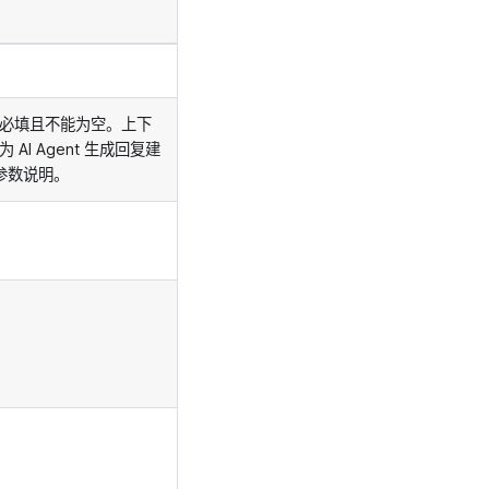
必填且不能为空。上下
I Agent 生成回复建
参数说明。