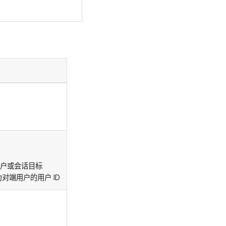
用户或会话目标
对端用户的用户 ID