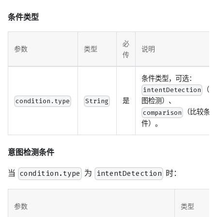
条件类型
必
参数
类型
说明
传
条件类型，可选：
（意
intentDetection
是
图检测）、
condition.type
String
（比较条
comparison
件）。
意图检测条件
当
为
时：
condition.type
intentDetection
参数
类型