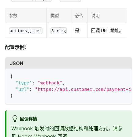
参数
类型
必传
说明
是
回调 URL 地址。
actions[].url
String
配置示例：
JSON
{
"type"
:
"webhook"
,
"url"
:
"https://api.customer.com/payment-int
}
回调详情
Webhook 触发时的回调数据结构和处理方式，请参
见
Hooks Webhook 回调
。