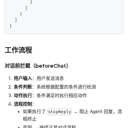
}
]
}
]
}
工作流程
对话前拦截（beforeChat）
用户输入
：用户发送消息
条件判断
：系统根据配置的条件进行检测
动作执行
：条件满足时执行相应动作
流程控制
：
如果执行了
→ 阻止 Agent 回复，流
stopReply
程终止
否则 → 继续正常对话流程