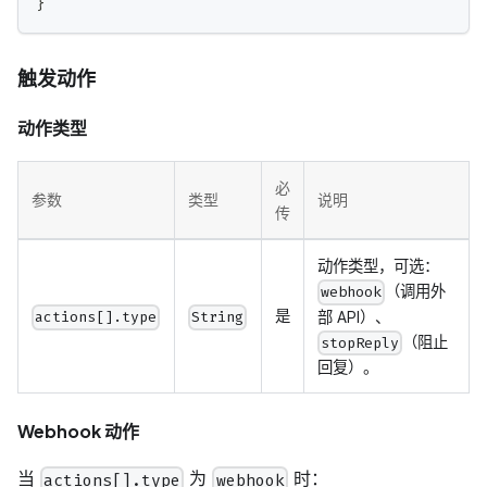
}
触发动作
动作类型
必
参数
类型
说明
传
动作类型，可选：
（调用外
webhook
是
部 API）、
actions[].type
String
（阻止
stopReply
回复）。
Webhook 动作
当
为
时：
actions[].type
webhook