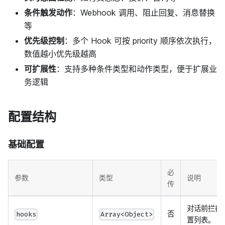
条件触发动作
：Webhook 调用、阻止回复、消息替换
等
优先级控制
：多个 Hook 可按 priority 顺序依次执行，
数值越小优先级越高
可扩展性
：支持多种条件类型和动作类型，便于扩展业
务逻辑
配置结构
基础配置
必
参数
类型
说明
传
对话前拦截
否
hooks
Array<Object>
置列表。