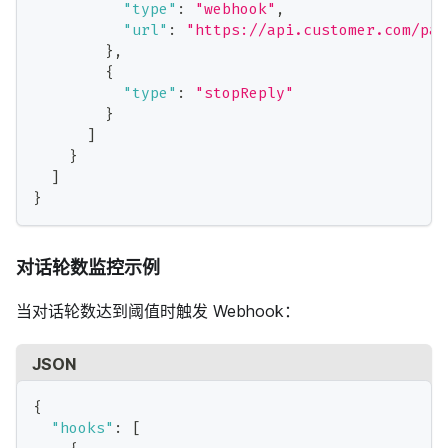
"type"
:
"webhook"
,
"url"
:
"https://api.customer.com/pay
}
,
{
"type"
:
"stopReply"
}
]
}
]
}
对话轮数监控示例
当对话轮数达到阈值时触发 Webhook：
JSON
{
"hooks"
:
[