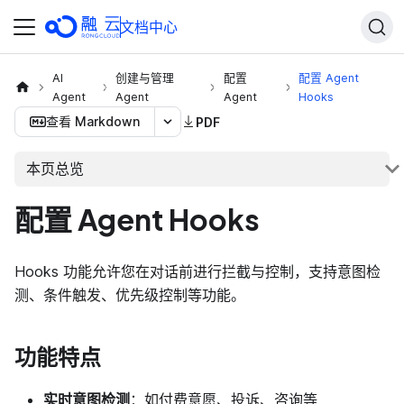
文档中心
AI
创建与管理
配置
配置 Agent
Agent
Agent
Agent
Hooks
查看 Markdown
PDF
本页总览
配置 Agent Hooks
Hooks 功能允许您在对话前进行拦截与控制，支持意图检
测、条件触发、优先级控制等功能。
功能特点
实时意图检测
：如付费意愿、投诉、咨询等