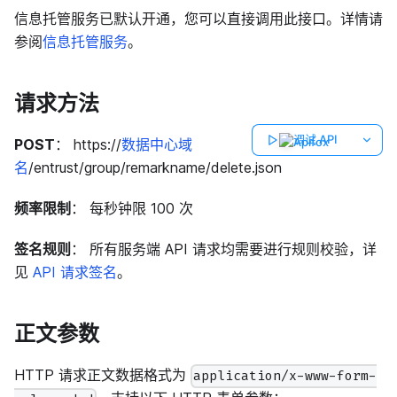
信息托管服务已默认开通，您可以直接调用此接口。详情请
参阅
信息托管服务
。
请求方法
调试 API
POST
： https://
数据中心域
名
/entrust/group/remarkname/delete.json
频率限制
： 每秒钟限 100 次
签名规则
： 所有服务端 API 请求均需要进行规则校验，详
见
API 请求签名
。
正文参数
HTTP 请求正文数据格式为
application/x-www-form-