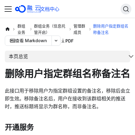
文档中心
群组
群组业务（信息托
管理群
删除用户指定群组名
业务
管开启）
成员
称备注名
查看 Markdown
PDF
本页总览
删除用户指定群组名称备注名
此接口用于移除用户为指定群组设置的备注名，移除后会立
即生效。移除备注名后，用户在接收到该群组相关的推送
时，推送标题将显示为群名称，而非备注名。
开通服务