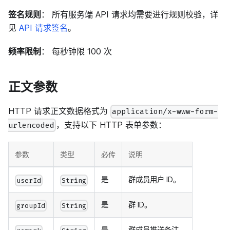
签名规则
： 所有服务端 API 请求均需要进行规则校验，详
见
API 请求签名
。
频率限制
： 每秒钟限 100 次
正文参数
HTTP 请求正文数据格式为
application/x-www-form-
，支持以下 HTTP 表单参数：
urlencoded
参数
类型
必传
说明
是
群成员用户 ID。
userId
String
是
群 ID。
groupId
String
是
群成员推送备注。