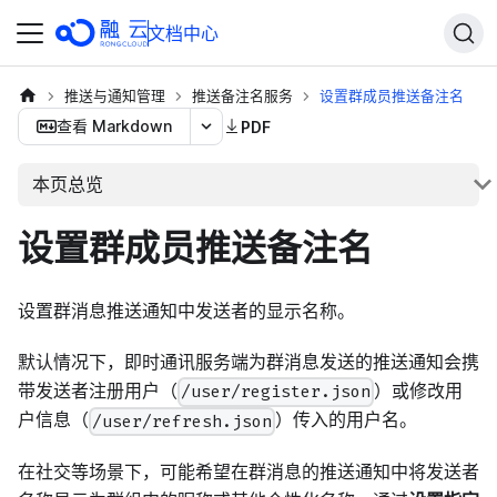
文档中心
推送与通知管理
推送备注名服务
设置群成员推送备注名
查看 Markdown
PDF
本页总览
设置群成员推送备注名
设置群消息推送通知中发送者的显示名称。
默认情况下，即时通讯服务端为群消息发送的推送通知会携
带发送者注册用户（
）或修改用
/user/register.json
户信息（
）传入的用户名。
/user/refresh.json
在社交等场景下，可能希望在群消息的推送通知中将发送者