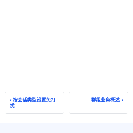
按会话类型设置免打
群组业务概述
扰