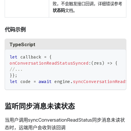
败，不会触发接口回调，详细错误参考
状态码
文档。
代码示例
TypeScript
let
 callback 
=
{
onConversationReadStatusSynced
:
(
res
)
=>
{
//...
}
}
;
let
 code 
=
await
 engine
.
syncConversationReadSt
监听同步消息未读状态
当用户调用syncConversationReadStatus同步消息未读状
态时，远端用户会收到该回调