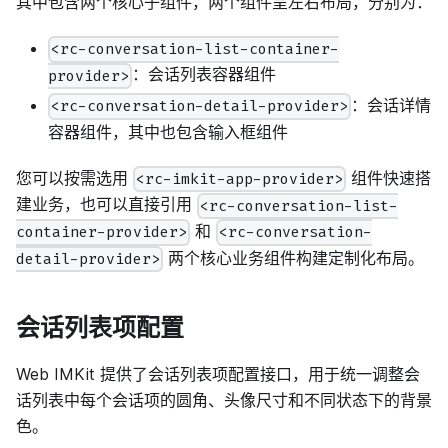
其中包含两个核心子组件，两个组件呈左右布局，分别为：
<rc-conversation-list-container-
：会话列表容器组件
provider>
：会话详情
<rc-conversation-detail-provider>
容器组件，其中也包含输入框组件
您可以按需选用
组件快速搭
<rc-imkit-app-provider>
建业务，也可以直接引用
<rc-conversation-list-
和
container-provider>
<rc-conversation-
两个核心业务组件构建定制化布局。
detail-provider>
会话列表项配置
Web IMKit 提供了会话列表项配置接口，用于统一调整会
话列表中每个会话项的圆角、头像尺寸和不同状态下的背景
色。