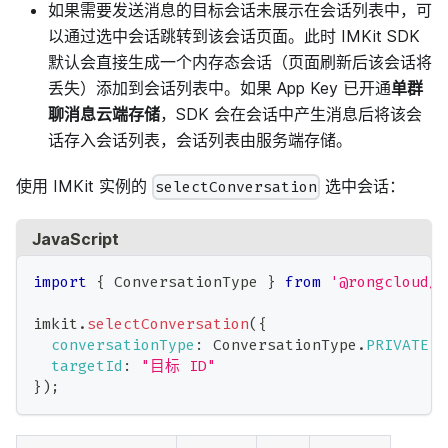
如果需要发送消息的目标会话未展示在会话列表中，可
以通过选中会话跳转到该会话页面。此时 IMKit SDK
默认会直接生成一个内存态会话（页面刷新后该会话将
丢失）添加到会话列表中。如果 App Key 已开通
单群
聊消息云端存储
，SDK 会在会话中产生消息后将该会
话存入会话列表，会话列表由服务端存储。
使用 IMKit 实例的
选中会话：
selectConversation
JavaScript
import
{
ConversationType
}
from
'@rongcloud/i
imkit
.
selectConversation
(
{
conversationType
:
ConversationType
.
PRIVATE
,
targetId
:
"目标 ID"
}
)
;