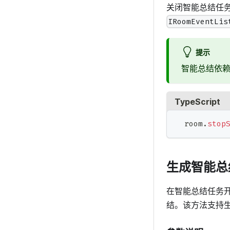
关闭智能总结任
IRoomEventLis
提示
智能总结依
TypeScript
  room
.
stop
生成智能总
在智能总结任务
结。该方法支持