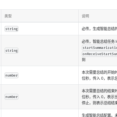
类型
说明
必传，生成智能总结的房
string
必传，智能总结任务 I
startSummarizati
string
onReceiveStartSu
到
本次需要总结的开始时
number
位秒，传入 0，表示
本次需要总结的结束时
位秒，传入 0，表示
number
停止，则表示总结结
生成智能总结配置。