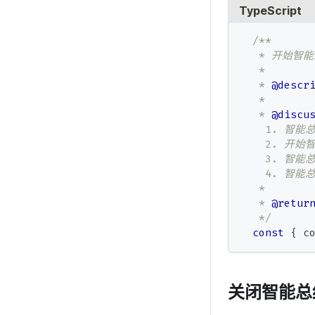
TypeScript
/**
   * 开始智
   *
   * 
@descr
   *
   * 
@discu
    1. 智
    2. 开始
    3. 
    4. 智能
   *
   * 
@retur
   */
const
{
 c
关闭智能总