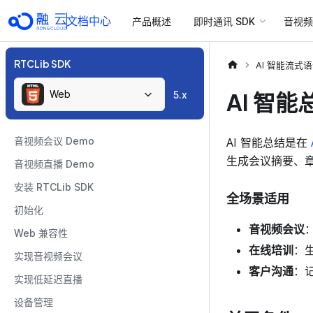
文档中心
产品概述
即时通讯 SDK
音视频 
RTCLib SDK
AI 智能流式
Web
AI 智能
5.x
音视频会议 Demo
AI 智能总结是在
生成会议摘要、
音视频直播 Demo
安装 RTCLib SDK
全场景适用
初始化
音视频会议
Web 兼容性
在线培训
：
实现音视频会议
客户沟通
：
实现低延迟直播
设备管理