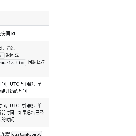
间 Id
d，通过
返回或
on
回调获取
mmarization
间，UTC 时间戳，单
总结开始的时间
间，UTC 时间戳，单
当前时间，如果总结已经
束的时间
未配置
customPrompt