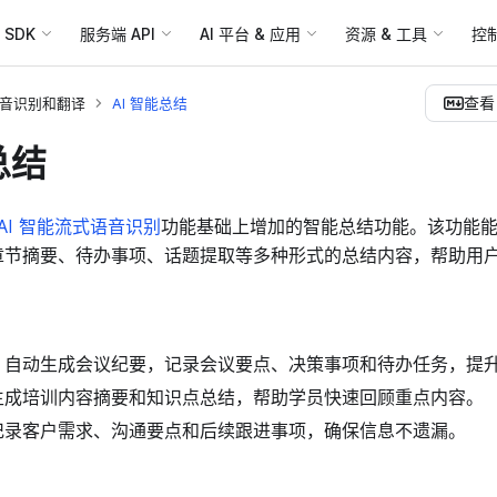
SDK
服务端 API
AI 平台 & 应用
资源 & 工具
控
查看 
语音识别和翻译
AI 智能总结
总结
AI 智能流式语音识别
功能基础上增加的智能总结功能。该功能
章节摘要、待办事项、话题提取等多种形式的总结内容，帮助用
：自动生成会议纪要，记录会议要点、决策事项和待办任务，提
生成培训内容摘要和知识点总结，帮助学员快速回顾重点内容。
记录客户需求、沟通要点和后续跟进事项，确保信息不遗漏。