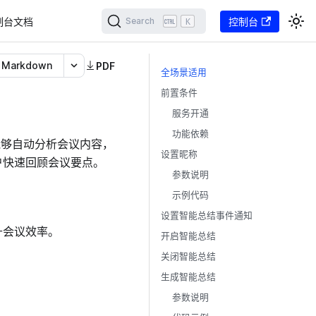
制台文档
K
控制台
Search
Markdown
PDF
全场景适用
前置条件
服务开通
功能依赖
能够自动分析会议内容，
设置昵称
户快速回顾会议要点。
参数说明
示例代码
设置智能总结事件通知
升会议效率。
开启智能总结
关闭智能总结
生成智能总结
参数说明