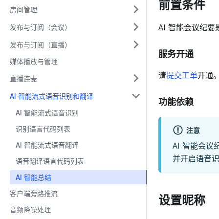
前置条件
房间管理
AI 智能会议纪要
发布与订阅（会议）
发布与订阅（直播）
服务开通
媒体播放与管理
请
提交工单
开通
直播连麦
AI 智能流式语音识别和翻译
功能依赖
AI 智能流式语音识别
识别语言代码列表
注意
AI 智能流式语音翻译
AI 智能会
并开启语音
语音翻译语言代码列表
AI 智能总结
客户端旁路推流
设置昵称
音频降噪处理