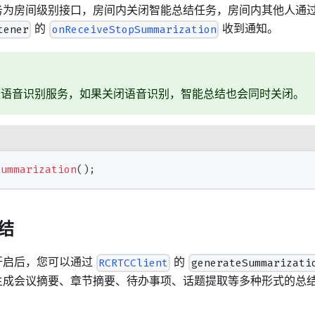
务为房间级别接口，房间内关闭智能总结任务，房间内其他人通
的
收到通知。
tener
onReceiveStopSummarization
赖语音识别服务，如果关闭语音识别，智能总结也会同时关闭。
Summarization
(
)
;
结
开启后，您可以通过
的
RCRTCClient
generateSummarizati
生成会议摘要、章节摘要、待办事项、话题提取等多种形式的总