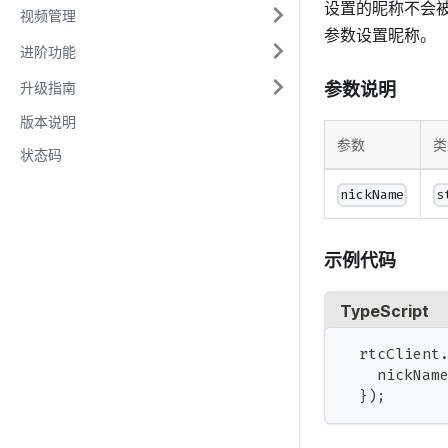
设置的昵称不会
视频管理
参数设置昵称。
进阶功能
参数说明
升级指南
版本说明
参数
类
状态码
nickName
s
示例代码
TypeScript
  rtcClient
    nickNam
}
)
;