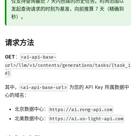
仅支持查询最近 7 天内创建的历史任务。时间范围以
发起查询请求的时刻为基准，向前推算 7 天（精确到
秒）。
请求方法
GET
：
<ai-api-base-
url>/llm/v1/contents/generations/tasks/{task_i
d}
其中，
为您的 API Key 所属数据中
<ai-api-base-url>
心的域名：
北京数据中心：
https://ai.rong-api.com
北美数据中心：
https://ai.us-light-api.com