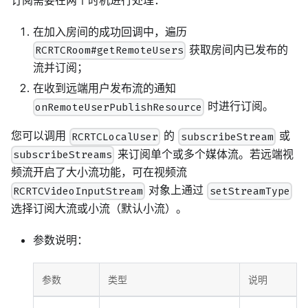
在加入房间的成功回调中，遍历
获取房间内已发布的
RCRTCRoom#getRemoteUsers
流并订阅；
在收到远端用户发布流的通知
时进行订阅。
onRemoteUserPublishResource
您可以调用
的
或
RCRTCLocalUser
subscribeStream
来订阅单个或多个媒体流。若远端视
subscribeStreams
频流开启了大小流功能，可在视频流
对象上通过
RCRTCVideoInputStream
setStreamType
选择订阅大流或小流（默认小流）。
参数说明：
参数
类型
说明