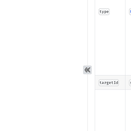
type
targetId