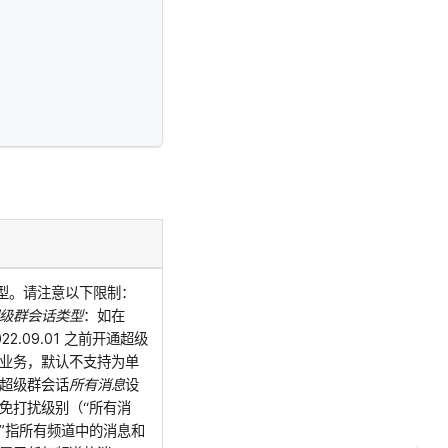
型。请注意以下限制：
级群会话类型
：如在
022.09.01 之前开通超级
业务，默认不支持为单
超级群会话
所有消息
设
免打扰级别（“所有消
”指所有频道中的消息和