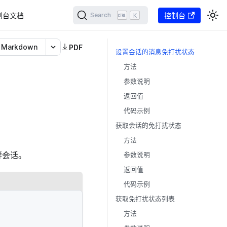
制台文档
K
控制台
Search
Markdown
PDF
设置会话的消息免打扰状态
方法
参数说明
返回值
代码示例
获取会话的免打扰状态
方法
群会话。
参数说明
返回值
代码示例
获取免打扰状态列表
方法