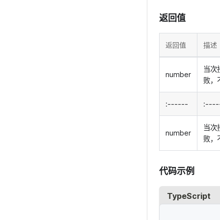
返回值
返回值
描述
当次
number
败，
:------
:----
当次
number
败，
代码示例
TypeScript