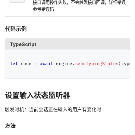
接口调用操作失败，不会触发接口回调，详细错误
参考错误码
代码示例
TypeScript
let
 code 
=
await
 engine
.
sendTypingStatus
(
type
,
设置输入状态监听器
触发时机：当前会话正在输入的用户有变化时
方法