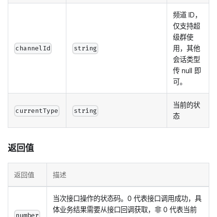
频道 ID，
仅支持超
级群使
用，其他
channelId
string
会话类型
传 null 即
可。
当前的状
currentType
string
态
返回值
返回值
描述
当次接口操作的状态码。0 代表接口调用成功，具
体业务结果需要从接口回调获取，非 0 代表当前
number