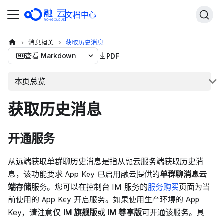
文档中心
消息相关
获取历史消息
查看 Markdown
PDF
本页总览
获取历史消息
开通服务
从远端获取单群聊历史消息是指从融云服务端获取历史消
息，该功能要求 App Key 已启用融云提供的
单群聊消息云
端存储
服务。您可以在控制台 IM 服务的
服务购买
页面为当
前使用的 App Key 开启服务。如果使用生产环境的 App
Key，请注意仅
IM 旗舰版
或
IM 尊享版
可开通该服务。具