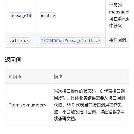
消息的
messageId
messageId
number
可在消息对
中获取
事件回调。
callback
IRCIMIWGetMessageCallback
返回值
返回值
描述
当次接口操作的状态码。0 代表接口调
用成功，具体业务结果需要从接口回调
Promise<number>
获取，非 0 代表当前接口调用操作失
败，不会触发接口回调，详细错误参考
状态码
文档。