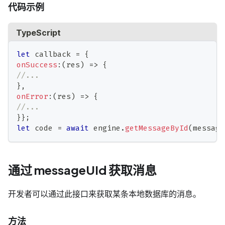
代码示例
TypeScript
let
 callback 
=
{
onSuccess
:
(
res
)
=>
{
//...
}
,
onError
:
(
res
)
=>
{
//...
}
}
;
let
 code 
=
await
 engine
.
getMessageById
(
message
通过 messageUId 获取消息
开发者可以通过此接口来获取某条本地数据库的消息。
方法