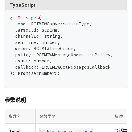
TypeScript
getMessages
(
  type
:
 RCIMIWConversationType
,
  targetId
:
string
,
  channelId
:
string
,
  sentTime
:
number
,
  order
:
 RCIMIWTimeOrder
,
  policy
:
 RCIMIWMessageOperationPolicy
,
  count
:
number
,
  callback
:
 IRCIMIWGetMessagesCallback
)
:
Promise
<
number
>
;
参数说明
参数名
参数类型
描述
会话类型
type
RCIMIWConversationType