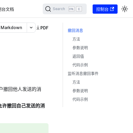
制台文档
K
控制台
Search
Markdown
PDF
撤回消息
方法
参数说明
返回值
代码示例
监听消息撤回事件
方法
用户撤回他人发送的消
参数说明
代码示例
K 只允许撤回自己发送的消