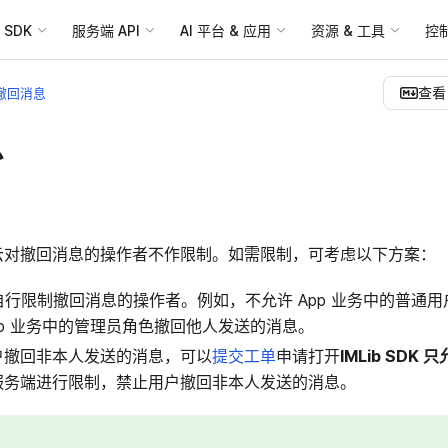
SDK
服务端 API
AI 平台 & 应用
资源 & 工具
控
查看 
撤回消息
息
云对撤回消息的操作者不作限制。如需限制，可考虑以下方案：
端自行限制撤回消息的操作者。例如，不允许 App 业务中的普通
pp 业务中的管理员角色撤回他人发送的消息。
户撤回非本人发送的消息，可以
提交工单
申请打开
IMLib SD
服务端进行限制，禁止用户撤回非本人发送的消息。