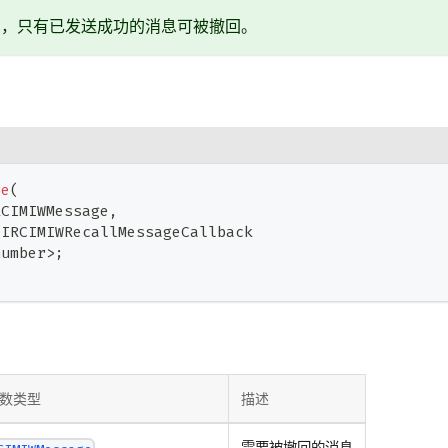
息，只有已发送成功的消息可被撤回。
ge
(
RCIMIWMessage
,
 IRCIMIWRecallMessageCallback
number
>
;
数类型
描述
需要被撤回的消息