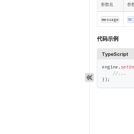
参数名
参
message
RC
代码示例
TypeScript
engine
.
setO
//...
}
)
;