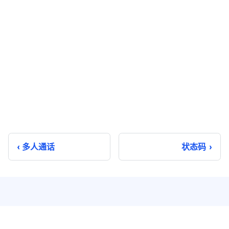
多人通话
状态码
即时通讯
实时音视频