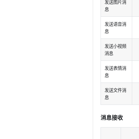
发送图片消
息
发送语音消
息
发送小视频
消息
发送表情消
息
发送文件消
息
消息接收