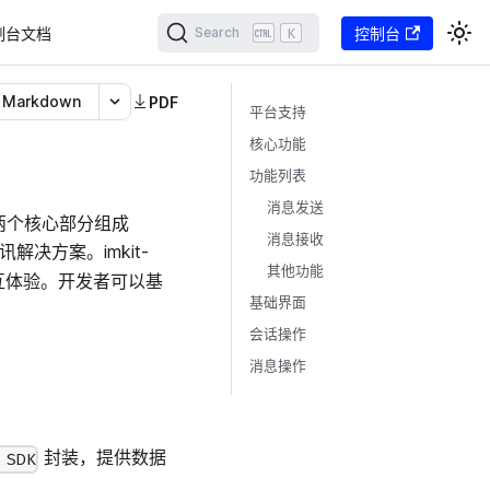
制台文档
K
控制台
Search
Markdown
PDF
平台支持
核心功能
功能列表
消息发送
，由两个核心部分组成
消息接收
决方案。imkit-
其他功能
交互体验。开发者可以基
基础界面
会话操作
消息操作
封装，提供数据
 SDK