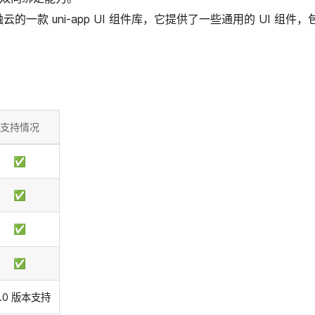
云的一款 uni-app UI 组件库，它提供了一些通用的 UI 组
支持情况
✅
✅
✅
✅
.1.0 版本支持