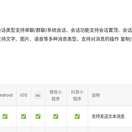
会话类型支持单聊/群聊/系统会话、会话功能支持会话置顶、会
支持文字、图片、语音等多种消息类型，支持对消息的操作 复制/
微信小
抖音小
ndroid
iOS
说明
H5
程序
程序
✅
✅
✅
✅
✅
支持发送文本消息