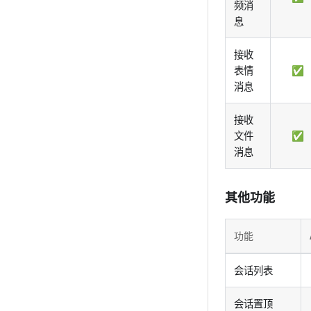
频消
息
接收
表情
✅
消息
接收
文件
✅
消息
其他功能
功能
会话列表
会话置顶