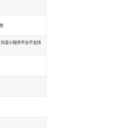
息
，抖音小程序平台不支持