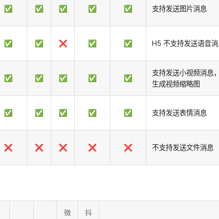
✅
✅
✅
✅
✅
支持发送图片消息
✅
✅
❌
✅
✅
H5 不支持发送语音消
支持发送小视频消息
✅
✅
✅
✅
✅
生成视频缩略图
✅
✅
✅
✅
✅
支持发送表情消息
❌
❌
❌
❌
❌
不支持发送文件消息
微
抖