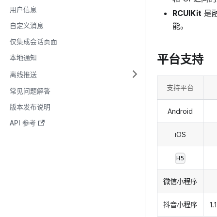
用户信息
RCUIKit
是融
能。
自定义消息
仅集成会话页面
平台支持
本地通知
离线推送
支持平台
常见问题解答
版本发布说明
Android
API 参考
iOS
H5
微信小程序
抖音小程序
1