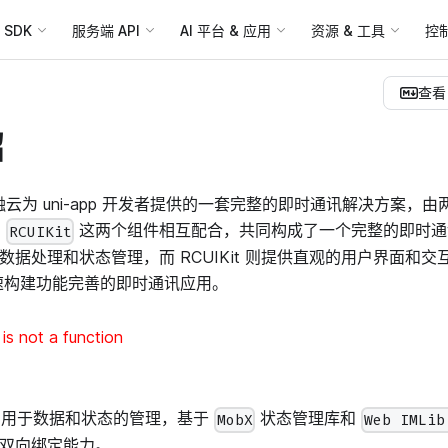
SDK
服务端 API
AI 平台 & 应用
资源 & 工具
控
查看 
绍
kit 是融云为 uni-app 开发者提供的一套完整的即时通讯解决方案
和
这两个组件相互配合，共同构成了一个完整的即时通讯解
RCUIKit
层的数据处理和状态管理，而 RCUIKit 则提供直观的用户界面和
速构建功能完善的即时通讯应用。
s not a function
用于数据和状态的管理，基于
状态管理库和
MobX
Web IMLib
间的双向绑定能力。