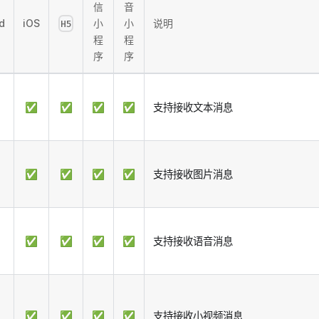
信
音
d
iOS
小
小
说明
H5
程
程
序
序
✅
✅
✅
✅
支持接收文本消息
✅
✅
✅
✅
支持接收图片消息
✅
✅
✅
✅
支持接收语音消息
✅
✅
✅
✅
支持接收小视频消息