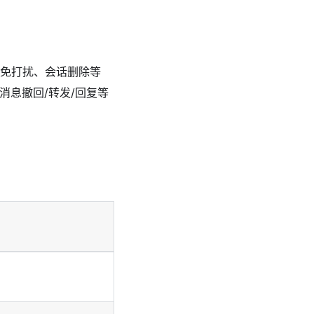
话免打扰、会话删除等
消息撤回/转发/回复等