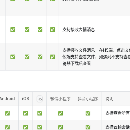
✅
✅
✅
✅
支持接收表情消息
支持接收文件消息，在H5端，点击文
✅
✅
✅
✅
他端支持查看文件，如遇到不支持查
览器下载后查看
Android
iOS
微信小程序
抖音小程序
说明
H5
✅
✅
✅
✅
✅
支持查看所有
✅
✅
✅
✅
✅
支持置顶会话