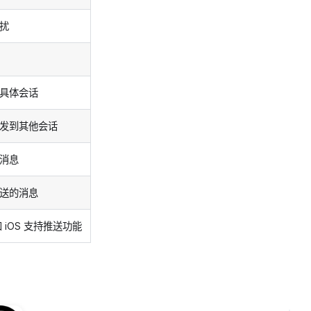
扰
具体会话
发到其他会话
消息
送的消息
 和 iOS 支持推送功能