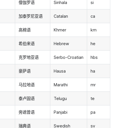
僧伽罗语
Sinhala
si
加泰罗尼亚语
Catalan
ca
高棉语
Khmer
km
希伯来语
Hebrew
he
克罗地亚语
Serbo-Croatian
hbs
豪萨语
Hausa
ha
马拉地语
Marathi
mr
泰卢固语
Telugu
te
旁遮普语
Panjabi
pa
瑞典语
Swedish
sv