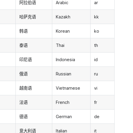
阿拉伯语
Arabic
ar
哈萨克语
Kazakh
kk
韩语
Korean
ko
泰语
Thai
th
印尼语
Indonesia
id
俄语
Russian
ru
越南语
Vietnamese
vi
法语
French
fr
德语
German
de
意大利语
Italian
it