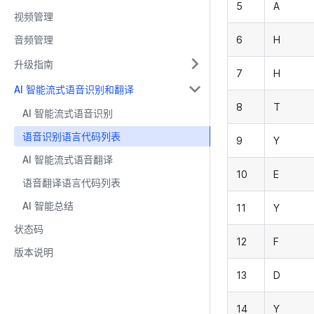
5
A
视频管理
音频管理
6
H
升级指南
7
H
AI 智能流式语音识别和翻译
8
T
AI 智能流式语音识别
语音识别语言代码列表
9
Y
AI 智能流式语音翻译
10
E
语音翻译语言代码列表
AI 智能总结
11
Y
状态码
12
F
版本说明
13
D
14
Y