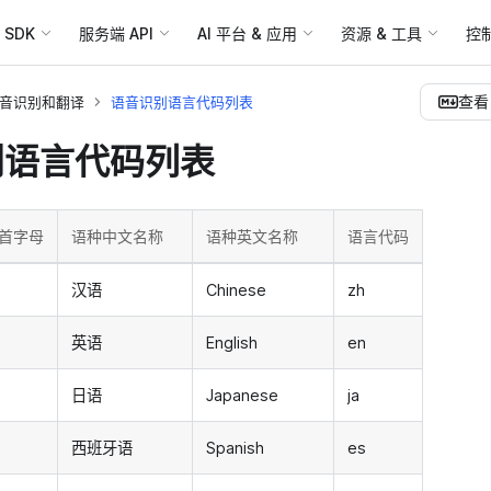
SDK
服务端 API
AI 平台 & 应用
资源 & 工具
控
查看 
语音识别和翻译
语音识别语言代码列表
别语言代码列表
首字母
语种中文名称
语种英文名称
语言代码
汉语
Chinese
zh
英语
English
en
日语
Japanese
ja
西班牙语
Spanish
es