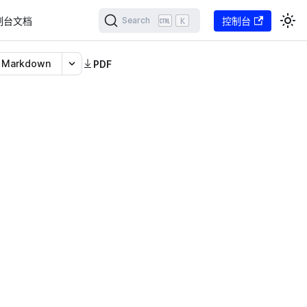
制台文档
K
控制台
Search
Markdown
PDF