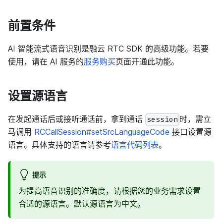
前置条件
AI 智能流式语音识别是融云 RTC SDK 的高级功能。若要
使用，请在 AI 服务的
服务购买
页面开通此功能。
设置源语言
在发起通话后或接听通话前，拿到通话
时，需立
session
马调用
RCCallSession#setSrcLanguageCode
接口设置源
语言。具体支持的语言请参考
语言代码列表
。
提示
为提高语音识别的准确度，请根据您的业务需求设置
合适的源语言。默认源语言为中文。