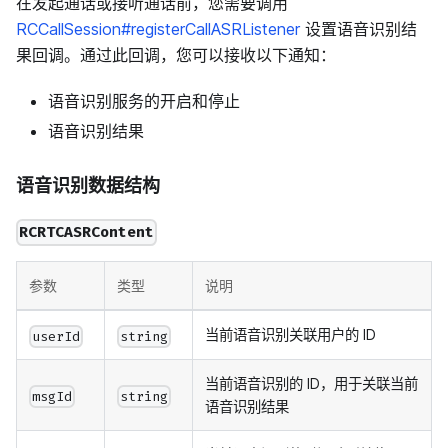
在发起通话或接听通话前，您需要调用
RCCallSession#registerCallASRListener
设置语音识别结
果回调。通过此回调，您可以接收以下通知：
语音识别服务的开启和停止
语音识别结果
语音识别数据结构
RCRTCASRContent
参数
类型
说明
当前语音识别关联用户的 ID
userId
string
当前语音识别的 ID，用于关联当前
msgId
string
语音识别结果