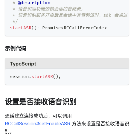
 * 
@description
 * 语音识别功能依赖会话的音频流，
 * 语音识别服务开启后且会话中有音频流时，sdk 会通过 `on
 */
startASR
(
)
:
Promise
<
RCCallErrorCode
>
示例代码
TypeScript
session
.
startASR
(
)
;
设置是否接收语音识别
通话建立连接成功后，可以调用
RCCallSession#setEnableASR
方法来设置是否接收语音识
别。