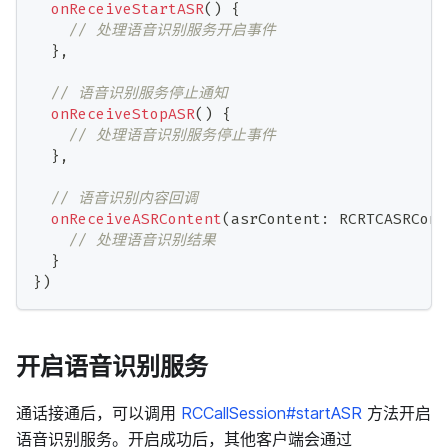
onReceiveStartASR
(
)
{
// 处理语音识别服务开启事件
}
,
// 语音识别服务停止通知
onReceiveStopASR
(
)
{
// 处理语音识别服务停止事件
}
,
// 语音识别内容回调
onReceiveASRContent
(
asrContent
:
 RCRTCASRCont
// 处理语音识别结果
}
}
)
开启语音识别服务
通话接通后，可以调用
RCCallSession#startASR
方法开启
语音识别服务。开启成功后，其他客户端会通过