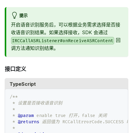
提示
开启语音识别服务后，可以根据业务需求选择是否接
收语音识别结果。如果选择接收，SDK 会通过
回
IRCCallASRListener#onReceiveASRContent
调方法通知识别结果。
接口定义
TypeScript
/**
 * 设置是否接收语音识别
 *
 * 
@param
enable
 true 打开，false 关闭
 * 
@returns
 返回值为 RCCallErrorCode.SUCCESS
 *