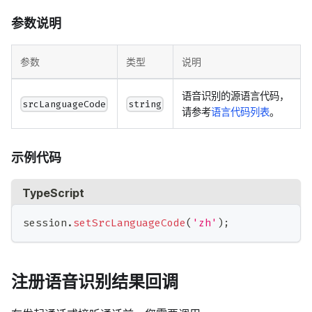
参数说明
参数
类型
说明
语音识别的源语言代码，
srcLanguageCode
string
请参考
语言代码列表
。
示例代码
TypeScript
session
.
setSrcLanguageCode
(
'zh'
)
;
注册语音识别结果回调