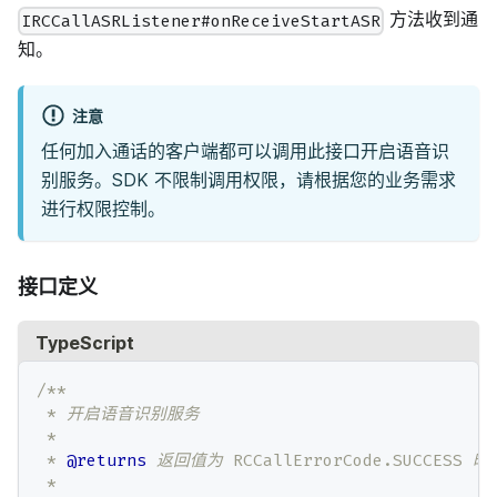
方法收到通
IRCCallASRListener#onReceiveStartASR
知。
注意
任何加入通话的客户端都可以调用此接口开启语音识
别服务。SDK 不限制调用权限，请根据您的业务需求
进行权限控制。
接口定义
TypeScript
/**
 * 开启语音识别服务
 *
 * 
@returns
 返回值为 RCCallErrorCode.SUCCESS
 *