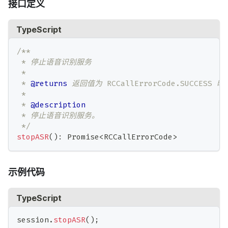
接口定义
TypeScript
/**
 * 停止语音识别服务
 *
 * 
@returns
 返回值为 RCCallErrorCode.SUCCESS
 *
 * 
@description
 * 停止语音识别服务。
 */
stopASR
(
)
:
Promise
<
RCCallErrorCode
>
示例代码
TypeScript
session
.
stopASR
(
)
;