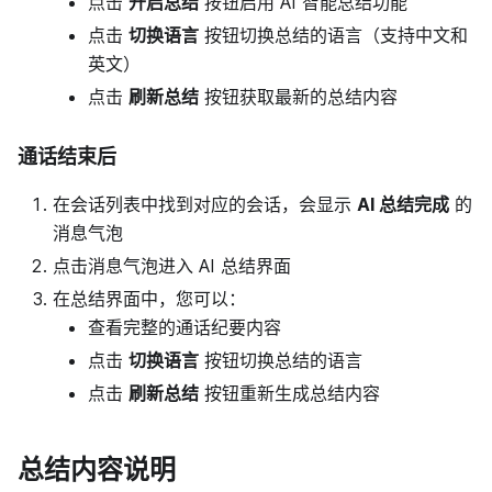
点击
开启总结
按钮启用 AI 智能总结功能
点击
切换语言
按钮切换总结的语言（支持中文和
英文）
点击
刷新总结
按钮获取最新的总结内容
通话结束后
在会话列表中找到对应的会话，会显示
AI 总结完成
的
消息气泡
点击消息气泡进入 AI 总结界面
在总结界面中，您可以：
查看完整的通话纪要内容
点击
切换语言
按钮切换总结的语言
点击
刷新总结
按钮重新生成总结内容
总结内容说明