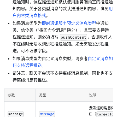
送通知时，远程推送通知默认使用服务端预置的推送通
知内容。关于各类型消息的默认推送通知内容，详见
用
户内容类消息格式
。
如果消息类型为
即时通讯服务预定义消息类型
中通知
类、信令类（"撤回命令消息" 除外），且需要支持远
程推送通知，则必须填写
，否则收件人
pushContent
不在线时无法收到远程推送通知。如无需触发远程推
送，可不填该字段。
如果消息类型为自定义消息类型，请参考
自定义消息如
何支持远程推送
。
请注意，聊天室会话不支持离线消息机制，因此也不支
持离线消息转推送。
参数
类型
说明
要发送的消息体
ID（
message
Message
targetId