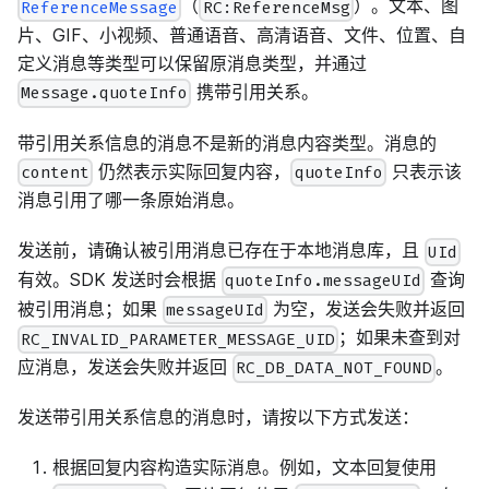
（
）。文本、图
ReferenceMessage
RC:ReferenceMsg
片、GIF、小视频、普通语音、高清语音、文件、位置、自
定义消息等类型可以保留原消息类型，并通过
携带引用关系。
Message.quoteInfo
带引用关系信息的消息不是新的消息内容类型。消息的
仍然表示实际回复内容，
只表示该
content
quoteInfo
消息引用了哪一条原始消息。
发送前，请确认被引用消息已存在于本地消息库，且
UId
有效。SDK 发送时会根据
查询
quoteInfo.messageUId
被引用消息；如果
为空，发送会失败并返回
messageUId
；如果未查到对
RC_INVALID_PARAMETER_MESSAGE_UID
应消息，发送会失败并返回
。
RC_DB_DATA_NOT_FOUND
发送带引用关系信息的消息时，请按以下方式发送：
根据回复内容构造实际消息。例如，文本回复使用