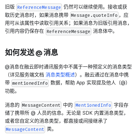
旧版
仍然可以继续使用。接收或获
ReferenceMessage
取历史消息时，如果消息携带
，应
Message.quoteInfo
用可从该属性中读取引用关系；如果消息为旧版引用消息，
引用内容仍保存在
消息体中。
ReferenceMessage
如何发送 @ 消息
@消息在融云即时通讯服务中不属于一种预定义的消息类型
（详见服务端文档
消息类型概述
）。融云通过在消息中携
带
数据，帮助 App 实现提及他人（@）
mentionedInfo
功能。
消息的
中的
字段存
MessageContent
MentionedInfo
储了携带所 @ 人员的信息。无论是 SDK 内置消息类型，
或者您自定义的消息类型，都直接或间接继承了
类。
MessageContent