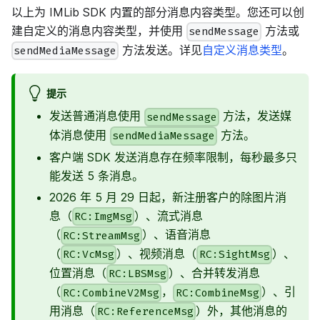
以上为 IMLib SDK 内置的部分消息内容类型。您还可以创
建自定义的消息内容类型，并使用
方法或
sendMessage
方法发送。详见
自定义消息类型
。
sendMediaMessage
提示
发送普通消息使用
方法，发送媒
sendMessage
体消息使用
方法。
sendMediaMessage
客户端 SDK 发送消息存在频率限制，每秒最多只
能发送 5 条消息。
2026 年 5 月 29 日起，新注册客户的除图片消
息（
）、流式消息
RC:ImgMsg
（
）、语音消息
RC:StreamMsg
（
）、视频消息（
）、
RC:VcMsg
RC:SightMsg
位置消息（
）、合并转发消息
RC:LBSMsg
（
，
）、引
RC:CombineV2Msg
RC:CombineMsg
用消息（
）外，其他消息的
RC:ReferenceMsg