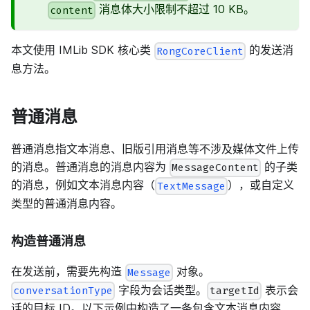
消息体大小限制不超过 10 KB。
content
本文使用 IMLib SDK 核心类
的发送消
RongCoreClient
息方法。
普通消息
普通消息指文本消息、旧版引用消息等不涉及媒体文件上传
的消息。普通消息的消息内容为
的子类
MessageContent
的消息，例如文本消息内容（
），或自定义
TextMessage
类型的普通消息内容。
构造普通消息
在发送前，需要先构造
对象。
Message
字段为会话类型。
表示会
conversationType
targetId
话的目标 ID。以下示例中构造了一条包含文本消息内容