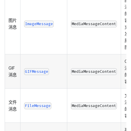
图
消
的
图片
容
ImageMessage
MediaMessageContent
消息
支
发
原
图
GIF
GIF
消
GIFMessage
MediaMessageContent
消息
的
容
文
文件
消
FileMessage
MediaMessageContent
消息
的
容
高