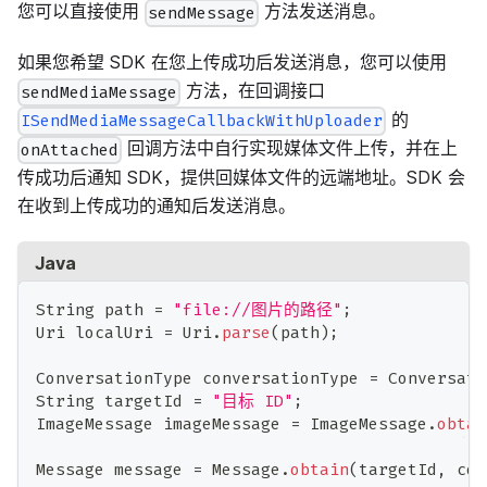
您可以直接使用
方法发送消息。
sendMessage
如果您希望 SDK 在您上传成功后发送消息，您可以使用
方法，在回调接口
sendMediaMessage
的
ISendMediaMessageCallbackWithUploader
回调方法中自行实现媒体文件上传，并在上
onAttached
传成功后通知 SDK，提供回媒体文件的远端地址。SDK 会
在收到上传成功的通知后发送消息。
Java
String
 path 
=
"file://图片的路径"
;
Uri
 localUri 
=
Uri
.
parse
(
path
)
;
ConversationType
 conversationType 
=
Conversati
String
 targetId 
=
"目标 ID"
;
ImageMessage
 imageMessage 
=
ImageMessage
.
obtai
Message
 message 
=
Message
.
obtain
(
targetId
,
 con