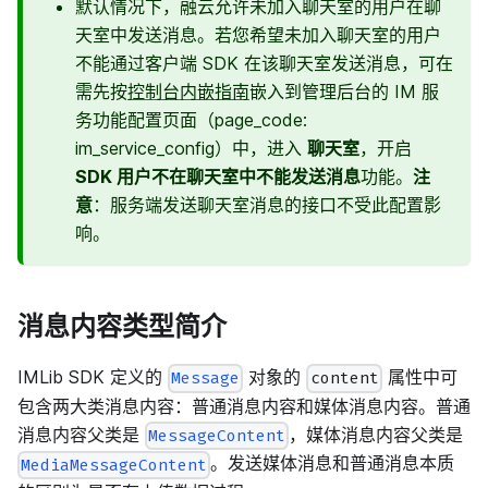
默认情况下，融云允许未加入聊天室的用户在聊
天室中发送消息。若您希望未加入聊天室的用户
不能通过客户端 SDK 在该聊天室发送消息，可在
需先按
控制台内嵌指南
嵌入到管理后台的 IM 服
务功能配置页面（page_code:
im_service_config）中，进入
聊天室
，开启
SDK 用户不在聊天室中不能发送消息
功能。
注
意
：服务端发送聊天室消息的接口不受此配置影
响。
消息内容类型简介
IMLib SDK 定义的
对象的
属性中可
Message
content
包含两大类消息内容：普通消息内容和媒体消息内容。普通
消息内容父类是
，媒体消息内容父类是
MessageContent
。发送媒体消息和普通消息本质
MediaMessageContent