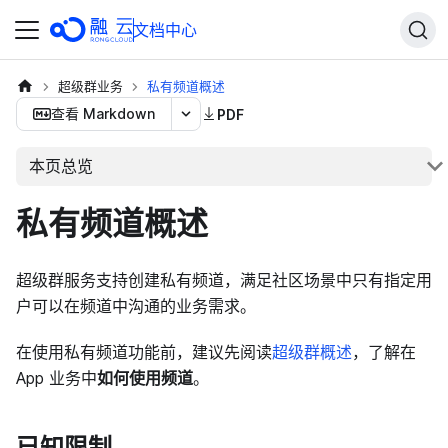
文档中心
超级群业务
私有频道概述
查看 Markdown
PDF
本页总览
私有频道概述
超级群服务支持创建私有频道，满足社区场景中只有指定用
户可以在频道中沟通的业务需求。
在使用私有频道功能前，建议先阅读
超级群概述
，了解在
App 业务中
如何使用频道
。
已知限制