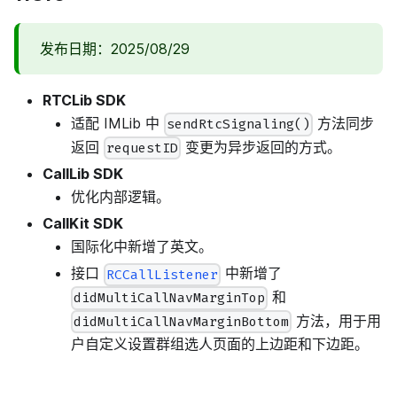
发布日期：2025/08/29
RTCLib SDK
适配 IMLib 中
方法同步
sendRtcSignaling()
返回
变更为异步返回的方式。
requestID
CallLib SDK
优化内部逻辑。
CallKit SDK
国际化中新增了英文。
接口
中新增了
RCCallListener
和
didMultiCallNavMarginTop
方法，用于用
didMultiCallNavMarginBottom
户自定义设置群组选人页面的上边距和下边距。