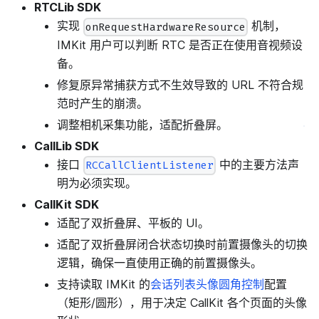
RTCLib SDK
实现
机制，
onRequestHardwareResource
IMKit 用户可以判断 RTC 是否正在使用音视频设
备。
修复原异常捕获方式不生效导致的 URL 不符合规
范时产生的崩溃。
调整相机采集功能，适配折叠屏。
CallLib SDK
接口
中的主要方法声
RCCallClientListener
明为必须实现。
CallKit SDK
适配了双折叠屏、平板的 UI。
适配了双折叠屏闭合状态切换时前置摄像头的切换
逻辑，确保一直使用正确的前置摄像头。
支持读取 IMKit 的
会话列表头像圆角控制
配置
（矩形/圆形），用于决定 CallKit 各个页面的头像