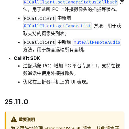
方
RCCallClient.setCameraStatusCallback
法，用于监听 PC 上外接摄像头的插拔等状态。
中新增
RCCallClient
方法，用于获
RCCallClient.getCameraList
取支持的摄像头列表。
中新增
RCCallClient
muteAllRemoteAudio
方法，用于静音远端所有音频。
CallKit SDK
适配鸿蒙 PC：增加 PC 平台专属 UI，支持在视
频通话中使用外接摄像头。
优化在三折叠手机上的 UI 表现。
25.11.0
重要说明
为了更好地管理 HarmonyOS SDK 版本，从此版本开