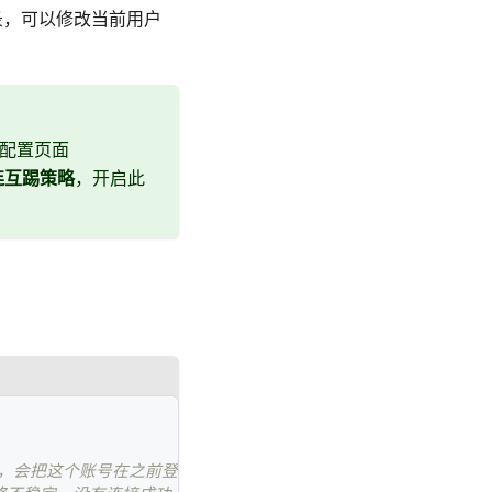
登录，可以修改当前用户
能配置页面
连互踢策略
，开启此
候，会把这个账号在之前登录的设备上踢出。