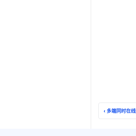
多端同时在线