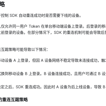
略
控制 SDK 自动重连成功时是否需要下线的设备。
仅允许同一用户 Token 在单台移动端设备上登录。后登录的
前登录的设备。在部分情况下，SDK 的重连机制可能会导致后
连互踢策略可能导致以下情况：
动设备 A 上登录，但因 A 设备网络不稳定导致未连接成功，触发
换到移动设备 B 上登录。B 设备连接成功，且用户可通过 B 
稳定之后，SDK 重连成功。因此时 A 设备为后上线设备，导致 
户的重连互踢策略