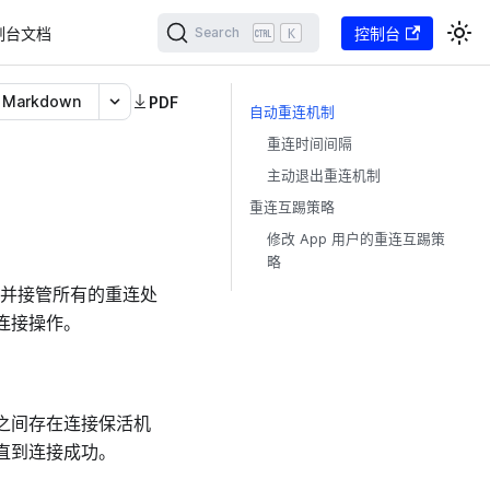
制台文档
K
控制台
Search
Markdown
PDF
自动重连机制
重连时间间隔
主动退出重连机制
重连互踢策略
修改 App 用户的重连互踢策
略
，并接管所有的重连处
连接操作。
端之间存在连接保活机
直到连接成功。