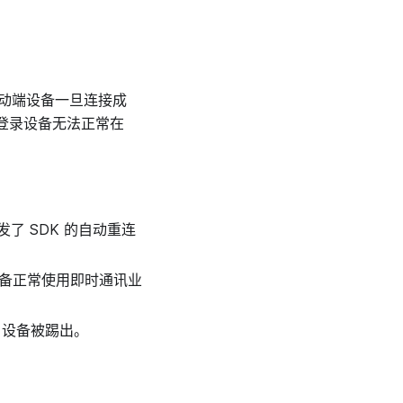
移动端设备一旦连接成
登录设备无法正常在
了 SDK 的自动重连
设备正常使用即时通讯业
B 设备被踢出。