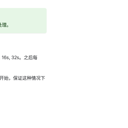
处理。
, 16s, 32s。之后每
头开始，保证这种情况下