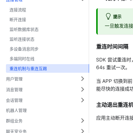
连接流程
提示
断开连接
一旦触发连接
监听数据库状态
监听连接状态
重连时间间隔
多设备消息同步
多端同时在线
SDK 尝试重连时，时间
64s 重试一次。
重连机制与重连互踢
用户管理
当 APP 切换
能尽快的连接成
消息管理
会话管理
主动退出重连
机器人管理
应用主动断开连接
群组业务
聊天室业务