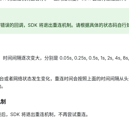
错误的回调，SDK 将退出重连机制。请根据具体的状态码自行
间隔逐次变大，分别是 0.05s, 0.25s, 0.5s, 1s, 2s, 4s, 8s
到前台或者网络状态发生变化，重连时间会按照上面的时间间隔从
功。
机制
后，SDK 将退出重连机制，不再尝试重连。