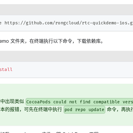
e https://github.com/rongcloud/rtc-quickdemo-ios.g
ckDemo 文件夹，在终端执行以下命令，下载依赖库。
stall
端中出现类似
CocoaPods could not find compatible ver
版本的报错，可先在终端中执行
命令，再执
pod repo update