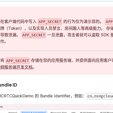
接在客户端代码中写入
的行为仅为演示目的。
APP_SECRET
APP
牌（Token），以及实现人员禁言、房间踢人等高级能力。 存
译导致泄漏。
一旦泄露，攻击者就可以盗取 SDK
APP_SECRET
操作。
是将
存储在您的应用服务端，并提供面向应用客户
APP_SECRET
视频服务端开发文档
。
ndle ID
TCQuickDemo 的 Bundle Identifier，例如：
cn.rongclou