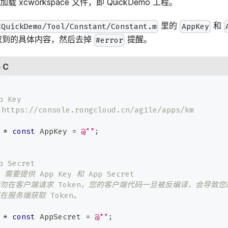
 加载 xcworkspace 文件，即 QuickDemo 工程。
里的
和
CQuickDemo/Tool/Constant/Constant.m
AppKey
取到的具体内容，然后去掉
提醒。
#error
e C
 Key
ttps://console.rongcloud.cn/agile/apps/km
 
*
const
 AppKey 
=
@""
;
 Secret
 需要提供 App Key 和 App Secret
勿在客户端请求 Token，您的客户端代码一旦被反编译，会导致您的 A
在服务端获取 Token。
 
*
const
 AppSecret 
=
@""
;