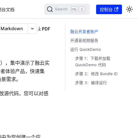
制台文档
K
控制台
Search
Markdown
PDF
融云开发者账户
开通音视频服务
运行 QuickDemo
步骤 1：下载并加载
），集中演示了融云实
QuickDemo 代码
开发者体验产品，快速集
步骤 2：修改 Bundle ID
场景需求。
步骤 3：编译运行
 开放源代码，您可以对感
境中为您创建一个应