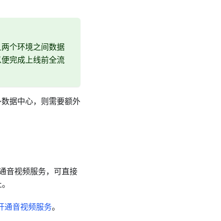
且两个环境之间数据
以便完成上线前全流
海外数据中心，则需要额外
开通音视频服务，可直接
止。
开通音视频服务
。