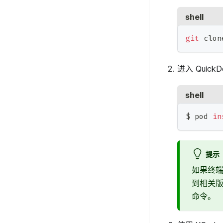
shell
git
 clon
进入 Qui
shell
$ pod 
in
提示
如果终
到相关
命令。