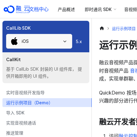
文档中心
产品概述
即时通讯 SDK
音视频 
CallLib SDK
运行示例项目（
iOS
运行示例
5.x
CallKit
融云音视频产品提供
基于 CallLib SDK 封装的 UI 组件库， 提
时音视频产品
音
供开箱即用的 UI 组件。
成，实现单群聊
QuickDemo
实时音视频开发指导
兴趣的部分进行
运行示例项目（Demo）
导入 SDK
融云开发者
实现音视频通话
推送管理
访问
融云控