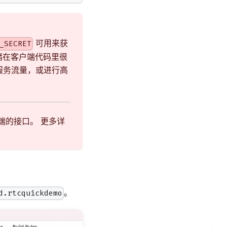
可用来获
_SECRET
储在客户端代码里很
 服务流量，或进行高
端的接口。 更多详
。
d.rtcquickdemo