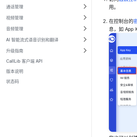
通话管理
用。
视频管理
在控制台的
音频管理
息，如 App
AI 智能流式语音识别和翻译
升级指南
CallLib 客户端 API
版本说明
状态码