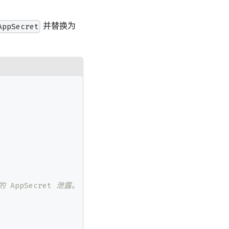
并替换为
AppSecret
ppSecret 泄露。