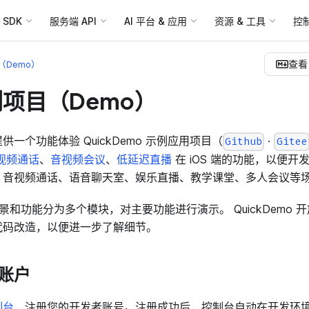
SDK
服务端 API
AI 平台 & 应用
资源 & 工具
控
查看 
Demo）
项目（Demo）
一个功能体验 QuickDemo 示例应用项目（
·
Github
Gitee
视频通话
、
音视频会议
、
低延迟直播
在 iOS 端的功能，以便
、音视频通话、语音聊天室、娱乐直播、教学课堂、多人会议等
 按场景和功能分为多个模块，对主要功能进行演示。 QuickDemo
代码改造，以便进一步了解细节。
账户
制台
，注册您的开发者账号。注册成功后，控制台自动在开发环