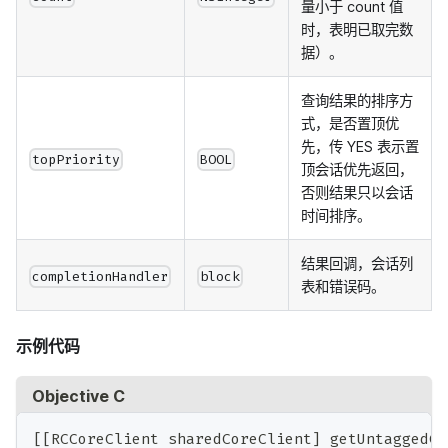
量小于 count 值
时，表明已取完数
据）。
查询结果的排序方
式，是否置顶优
先，传 YES 表示置
topPriority
BOOL
顶会话优先返回，
否则结果只以会话
时间排序。
结果回调，会话列
completionHandler
block
表和错误码。
示例代码
Objective C
[
[
RCCoreClient sharedCoreClient
]
 getUntaggedCo