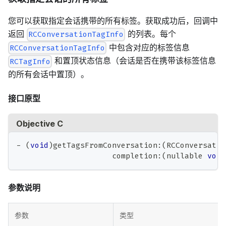
您可以获取指定会话携带的所有标签。获取成功后，回调中
返回
的列表。每个
RCConversationTagInfo
中包含对应的标签信息
RCConversationTagInfo
和置顶状态信息（会话是否在携带该标签信息
RCTagInfo
的所有会话中置顶）。
接口原型
Objective C
-
(
void
)
getTagsFromConversation
:
(
RCConversatio
                     completion
:
(
nullable 
void
参数说明
参数
类型