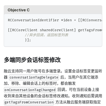
Objective C
RCConversationIdentifier 
*
iden 
=
[
[
RCConversat
[
[
RCCoreClient sharedCoreClient
]
 getTagsFromCo
//异步回调，返回标签列表
}
]
;
多端同步会话标签修改
融云支持同一用户账号在多端登录。设置会话标签变更监听
器
后，当用户在其它端添
conversationTagDelegate
加、移除、编辑会话上的标签时，都会触发
回调，可在当前设备上接
onConversationTagChanged
收到来自其他设备的会话标签修改通知。收到通知后需调用
方法从融云服务端获取指定
getTagsFromConversation