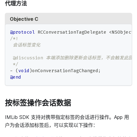
代理方法
Objective C
@protocol
 RCConversationTagDelegate 
<
NSObject
>
/*!
 会话标签变化
 @discussion 本端添加删除更新会话标签，不会触发此回
 */
-
(
void
)
onConversationTagChanged
;
@end
按标签操作会话数据
IMLib SDK 支持对携带指定标签的会话进行操作。App 用
户为会话添加标签后，可以实现以下操作：