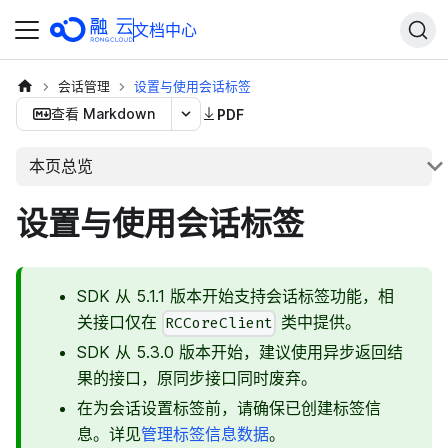
文档中心
会话管理
设置与使用会话标签
查看 Markdown
PDF
本页总览
设置与使用会话标签
SDK 从 5.1.1 版本开始支持会话标签功能，相
关接口仅在
类中提供。
RCCoreClient
SDK 从 5.3.0 版本开始，建议使用异步返回结
果的接口，原同步接口同时废弃。
在为会话设置标签前，请确保已创建标签信
息。详见
管理标签信息数据
。