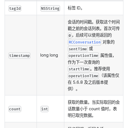
标签 ID。
tagId
NSString
会话的时间戳。获取这个时间
戳之前的会话列表。首次可传
，后续可以使用返回的
0
对象的
RCConversation
或
sentTime
long long
属性值，
timestamp
operationTime
作为下一次查询的
。推荐使用
startTime
（该属性仅
operationTime
在 5.6.8 及之后版本提
供）。
获取的数量。当实际取回的会
话数量小于 count 值时，表
count
int
明已取完数据。