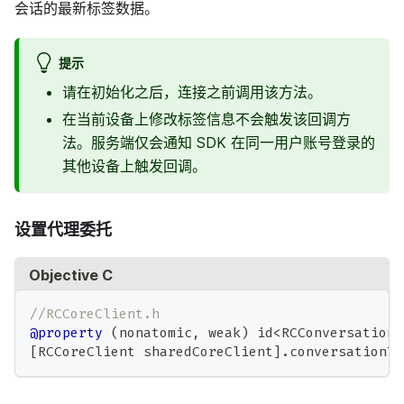
会话的最新标签数据。
提示
请在初始化之后，连接之前调用该方法。
在当前设备上修改标签信息不会触发该回调方
法。服务端仅会通知 SDK 在同一用户账号登录的
其他设备上触发回调。
设置代理委托
Objective C
//RCCoreClient.h
@property
(
nonatomic
,
 weak
)
 id
<
RCConversationT
[
RCCoreClient sharedCoreClient
]
.
conversationTa