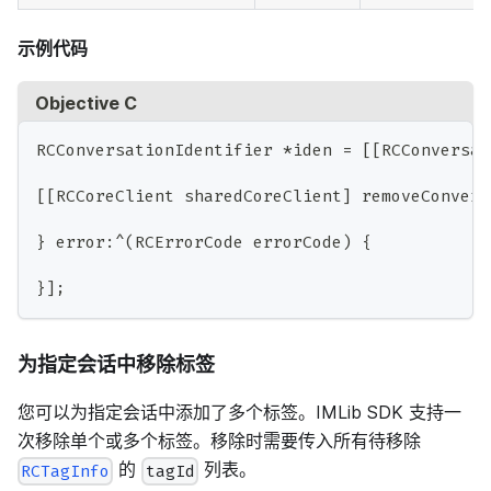
示例代码
Objective C
RCConversationIdentifier 
*
iden 
=
[
[
RCConversat
[
[
RCCoreClient sharedCoreClient
]
 removeConvers
}
 error
:
^
(
RCErrorCode errorCode
)
{
}
]
;
为指定会话中移除标签
您可以为指定会话中添加了多个标签。IMLib SDK 支持一
次移除单个或多个标签。移除时需要传入所有待移除
的
列表。
RCTagInfo
tagId