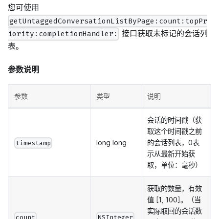
您可使用
getUntaggedConversationListByPage:count:topPr
接口获取未标记的会话列
iority:completionHandler:
表。
参数说明
参数
类型
说明
会话的时间戳（获
取这个时间戳之前
long long
的会话列表，0表
timestamp
示从最新开始获
取，单位：毫秒）
获取的数量，有效
值 [1, 100]。（当
实际取回的会话数
count
NSInteger