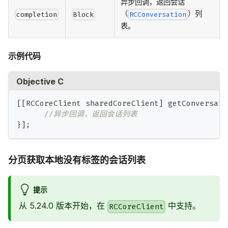
异步回调，返回会话
（
）列
completion
Block
RCConversation
表。
示例代码
Objective C
[
[
RCCoreClient sharedCoreClient
]
 getConversati
//异步回调，返回会话列表
}
]
;
分页获取本地没有标签的会话列表
提示
从 5.24.0 版本开始，在
中支持。
RCCoreClient