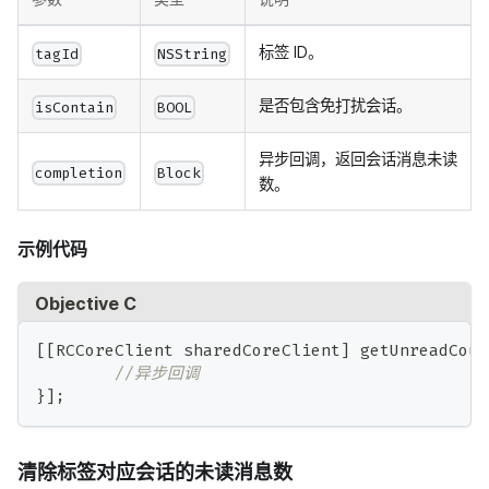
标签 ID。
tagId
NSString
是否包含免打扰会话。
isContain
BOOL
异步回调，返回会话消息未读
completion
Block
数。
示例代码
Objective C
[
[
RCCoreClient sharedCoreClient
]
 getUnreadCoun
//异步回调
}
]
;
清除标签对应会话的未读消息数