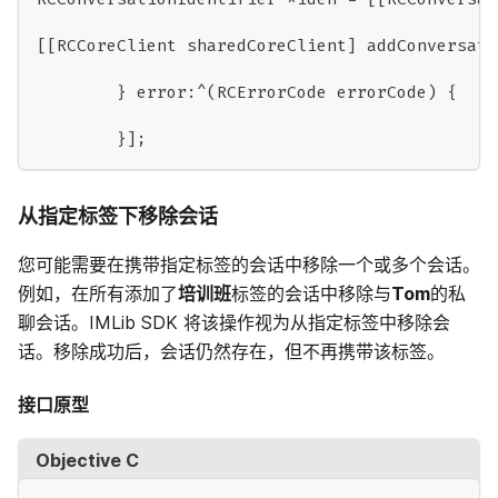
[
[
RCCoreClient sharedCoreClient
]
 addConversati
}
 error
:
^
(
RCErrorCode errorCode
)
{
}
]
;
从指定标签下移除会话
您可能需要在携带指定标签的会话中移除一个或多个会话。
例如，在所有添加了
培训班
标签的会话中移除与
Tom
的私
聊会话。IMLib SDK 将该操作视为从指定标签中移除会
话。移除成功后，会话仍然存在，但不再携带该标签。
接口原型
Objective C