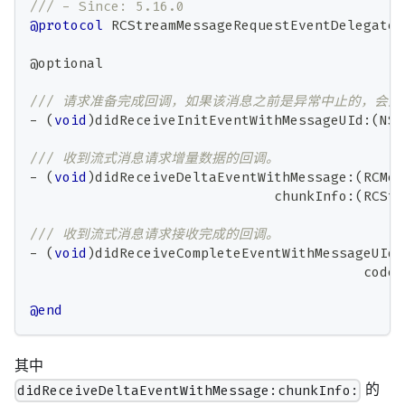
/// - Since: 5.16.0
@protocol
 RCStreamMessageRequestEventDelegate 
@
optional
/// 请求准备完成回调，如果该消息之前是异常中止的，会
-
(
void
)
didReceiveInitEventWithMessageUId
:
(
NSS
/// 收到流式消息请求增量数据的回调。
-
(
void
)
didReceiveDeltaEventWithMessage
:
(
RCMes
                              chunkInfo
:
(
RCStr
/// 收到流式消息请求接收完成的回调。
-
(
void
)
didReceiveCompleteEventWithMessageUId
:
                                         code
:
@end
其中
的
didReceiveDeltaEventWithMessage:chunkInfo: