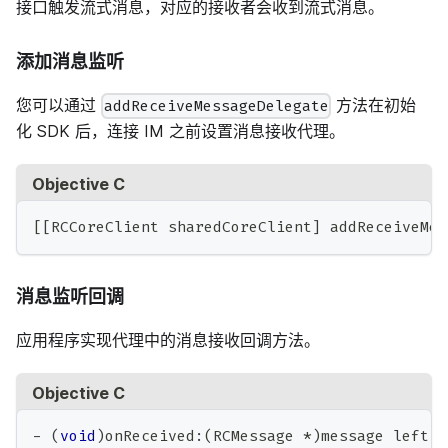
接口触发流式消息，对应的接收者会收到流式消息。
添加消息监听
您可以通过
方法在初始
addReceiveMessageDelegate
化 SDK 后，连接 IM 之前设置消息接收代理。
Objective C
[
[
RCCoreClient sharedCoreClient
]
 addReceiveMes
消息监听回调
应用程序实现代理中的消息接收回调方法。
Objective C
-
(
void
)
onReceived
:
(
RCMessage 
*
)
message left
:
(