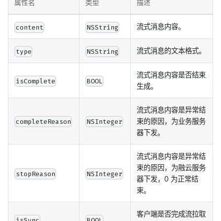
属性名
类型
描述
流式消息内容。
content
NSString
流式消息的文本格式。
type
NSString
流式消息内容是否结束
isComplete
BOOL
生成。
流式消息内容是异常结
束的原因，为业务服务
completeReason
NSInteger
器下发。
流式消息内容是异常结
束的原因，为融云服务
stopReason
NSInteger
器下发，0 为正常结
束。
客户端是否完成流拉取
isSync
BOOL