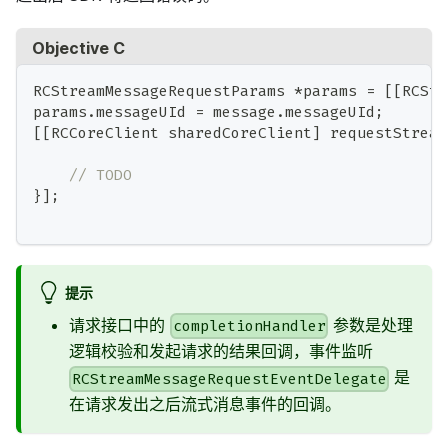
Objective C
RCStreamMessageRequestParams 
*
params 
=
[
[
RCStr
params
.
messageUId 
=
 message
.
messageUId
;
[
[
RCCoreClient sharedCoreClient
]
 requestStream
                                             
// TODO
}
]
;
提示
请求接口中的
参数是处理
completionHandler
逻辑校验和发起请求的结果回调，事件监听
是
RCStreamMessageRequestEventDelegate
在请求发出之后流式消息事件的回调。