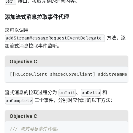
接口，拉取完整的消息内容。
ler:
添加流式消息拉取事件代理
您可以调用
方法，添
addStreamMessageRequestEventDelegate:
加流式消息拉取事件监听。
Objective C
[
[
RCCoreClient sharedCoreClient
]
 addStreamMess
流式消息的拉取过程分为
、
和
onInit
onDelta
三个事件，分别对应代理的以下方法：
onComplete
Objective C
/// 流式消息事件代理。