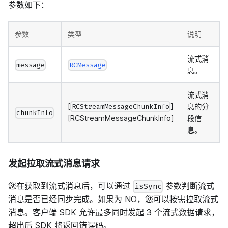
参数如下：
参数
类型
说明
流式消
message
RCMessage
息。
流式消
[
]
息的分
RCStreamMessageChunkInfo
chunkInfo
[RCStreamMessageChunkInfo]
段信
息。
发起拉取流式消息请求
您在获取到流式消息后，可以通过
参数判断流式
isSync
消息是否已经同步完成。如果为 NO，您可以按需拉取流式
消息。客户端 SDK 允许最多同时发起 3 个流式数据请求，
超出后 SDK 将返回错误码。