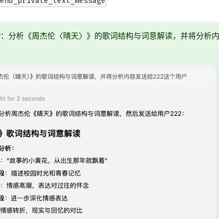
send_private_text_message
令
：分析《周杰伦〈晴天〉》的歌词结构与词意解读，并将分析内容发