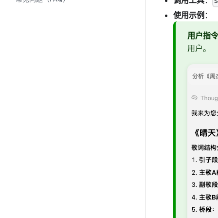
调用工具
：
使用示例
：
用户指
用户。