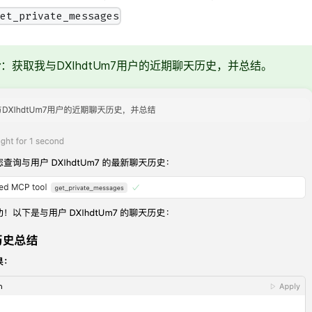
get_private_messages
令
：获取我与DXIhdtUm7用户的近期聊天历史，并总结。