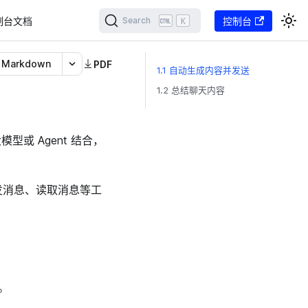
制台文档
K
控制台
Search
Markdown
PDF
1.1 自动生成内容并发送
1.2 总结聊天内容
或 Agent 结合，
成发消息、读取消息等工
。