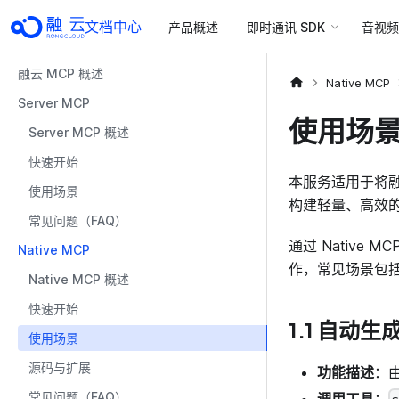
文档中心
产品概述
即时通讯 SDK
音视频 
融云 MCP 概述
Native MCP
Server MCP
使用场
Server MCP 概述
快速开始
本服务适用于将融
使用场景
构建轻量、高效
常见问题（FAQ）
通过 Nativ
Native MCP
作，常见场景包
Native MCP 概述
快速开始
1.1 自动
使用场景
源码与扩展
功能描述
：由
常见问题（FAQ）