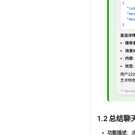
1.2 总结
功能描述
：通