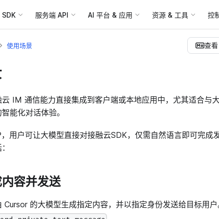
SDK
服务端 API
AI 平台 & 应用
资源 & 工具
控
查看 
使用场景
景
云 IM 通信能力直接集成到客户端或本地应用中，尤其适合与大模型
的智能化对话体验。
e MCP，用户可让大模型直接对接融云SDK，仅需自然语言即可完
括：
生成内容并发送
 Cursor 的大模型生成指定内容，并以指定身份发送给目标用户