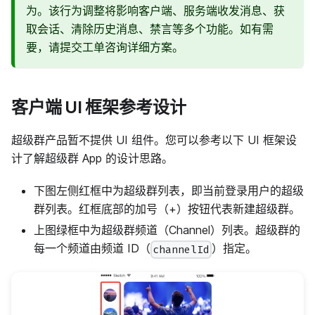
为。该行为调整将影响客户端、服务端收发消息、获
取会话、清除历史消息、禁言等多个功能。如有需
要，请提交工单咨询详细方案。
客户端 UI 框架参考设计
超级群产品暂不提供 UI 组件。您可以参考以下 UI 框架设
计了解超级群 App 的设计思路。
下图左侧红框中为超级群列表，即当前登录用户的超级
群列表。红框底部的加号（+）按钮代表新建超级群。
上图绿框中为超级群频道（Channel）列表。超级群的
每一个频道由频道 ID（
）指定。
channelId