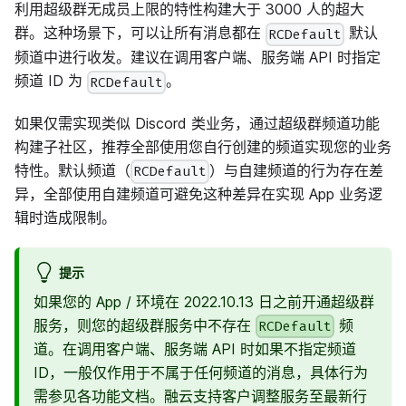
利用超级群无成员上限的特性构建大于 3000 人的超大
群。这种场景下，可以让所有消息都在
默认
RCDefault
频道中进行收发。建议在调用客户端、服务端 API 时指定
频道 ID 为
。
RCDefault
如果仅需实现类似 Discord 类业务，通过超级群频道功能
构建子社区，推荐全部使用您自行创建的频道实现您的业务
特性。默认频道（
）与自建频道的行为存在差
RCDefault
异，全部使用自建频道可避免这种差异在实现 App 业务逻
辑时造成限制。
提示
如果您的 App / 环境在 2022.10.13 日之前开通超级群
服务，则您的超级群服务中不存在
频
RCDefault
道。在调用客户端、服务端 API 时如果不指定频道
ID，一般仅作用于不属于任何频道的消息，具体行为
需参见各功能文档。融云支持客户调整服务至最新行