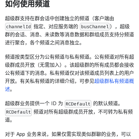
如何使用频道
超级群支持在群会话中创建独立的频道（客户端由
指定、对应服务端的
），超级
channelId
busChannel
群的会话、消息、未读数等消息数据和群组成员支持分频道
进行聚合，各个频道之间消息独立。
频道按类型区分为公有频道与私有频道。公有频道对所有超
级群成员开放（无需加入）。该超级群的所有成员都会接收
公有频道下的消息。私有频道仅对该频道成员列表上的用户
开放。有关私有频道的详细介绍，可参见
超级群私有频道概
述
。
超级群业务提供一个 ID 为
的默认频道。
RCDefault
频道对所有超级群成员开放，不可转为私有频
RCDefault
道。
对于 App 业务来说，如果仅需实现类似群聊的业务，可以