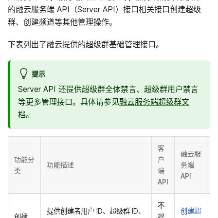
的融云服务端 API（Server API）接口相关接口创建超级
群、创建频道等其他管理操作。
下表列出了融云提供的超级群基础管理接口。
提示
Server API 还提供超级群全体禁言、超级群用户禁言
等更多管理接口。具体请参见
融云服务端超级群文
档
。
客
融云服
功能分
户
功能描述
务端
类
端
API
API
不
提供创建者用户 ID、超级群 ID、
创建超
创建、
提