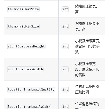
缩略图压缩宽、
thumbnailMaxSize
int
高
缩略图压缩最小
thumbnailMinSize
int
宽、高
小视频压缩高度,
建议使用16的倍
sightCompressHeight
int
数
小视频压缩宽
度，建议使用16
sightCompressWidth
int
的倍数
位置消息缩略图
locationThumbnailQuality
int
压缩比例
位置消息压缩的
locationThumbnailWidth
int