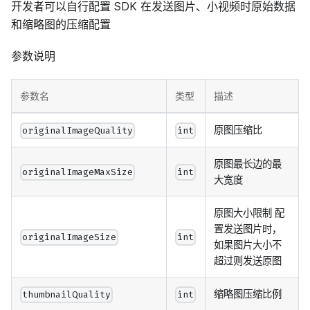
开发者可以自行配置 SDK 在发送图片、小视频时原始数据
和缩略图的压缩配置
参数说明
参数名
类型
描述
原图压缩比
originalImageQuality
int
原图最长边的最
originalImageMaxSize
int
大宽度
原图大小限制 配
置发送图片时，
originalImageSize
int
如果图片大小不
超过则发送原图
缩略图压缩比例
thumbnailQuality
int