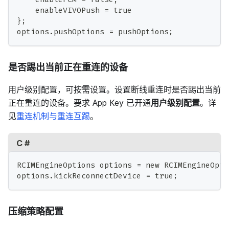
    enableVIVOPush = true
};
options.pushOptions = pushOptions;
是否踢出当前正在重连的设备
用户级别配置，可按需设置。设置断线重连时是否踢出当前
正在重连的设备。要求 App Key 已开通
用户级别配置
。详
见
重连机制与重连互踢
。
C #
RCIMEngineOptions options = new RCIMEngineOpti
options.kickReconnectDevice = true;
压缩策略配置