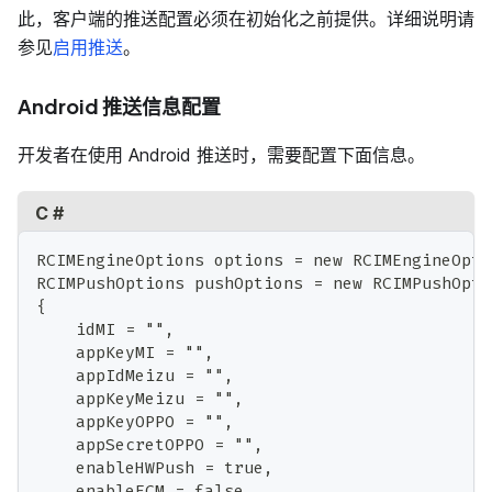
此，客户端的推送配置必须在初始化之前提供。详细说明请
参见
启用推送
。
Android 推送信息配置
开发者在使用 Android 推送时，需要配置下面信息。
C #
RCIMEngineOptions options = new RCIMEngineOpti
RCIMPushOptions pushOptions = new RCIMPushOpti
{
    idMI = "",
    appKeyMI = "",
    appIdMeizu = "",
    appKeyMeizu = "",
    appKeyOPPO = "",
    appSecretOPPO = "",
    enableHWPush = true,
    enableFCM = false,