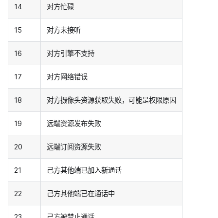
14
对方忙碌
15
对方未接听
16
对方引擎不支持
17
对方网络错误
18
对方摄像头资源获取失败，可能是权限原因
19
远端资源发布失败
20
远端订阅资源失败
21
己方其他端已加入新通话
22
己方其他端已在通话中
23
己方被禁止通话