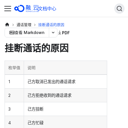
文档中心
通话管理
挂断通话的原因
查看 Markdown
PDF
挂断通话的原因
枚举值
说明
1
己方取消已发出的通话请求
2
己方拒绝收到的通话请求
3
己方挂断
4
己方忙碌