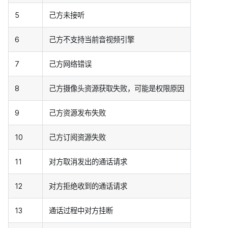
5
己方未接听
6
己方不支持当前音视频引擎
7
己方网络错误
8
己方摄像头资源获取失败，可能是权限原因
9
己方资源发布失败
10
己方订阅资源失败
11
对方取消发出的通话请求
12
对方拒绝收到的通话请求
13
通话过程中对方挂断