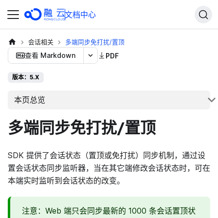
文档中心
会话相关
多端同步免打扰/置顶
查看 Markdown
PDF
版本：5.X
本页总览
多端同步免打扰/置顶
SDK 提供了会话状态（置顶或免打扰）同步机制，通过设
置会话状态同步监听器，当在其它端修改会话状态时，可在
本端实时监听到会话状态的改变。
注意：Web 端只会同步最新的 1000 条会话置顶状