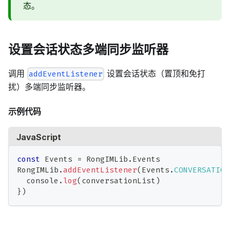
态。
设置会话状态多端同步监听器
调用
设置会话状态（置顶和免打
addEventListener
扰）多端同步监听器。
示例代码
JavaScript
const
Events
=
RongIMLib
.
Events
RongIMLib
.
addEventListener
(
Events
.
CONVERSATION
console
.
log
(
conversationList
)
}
)