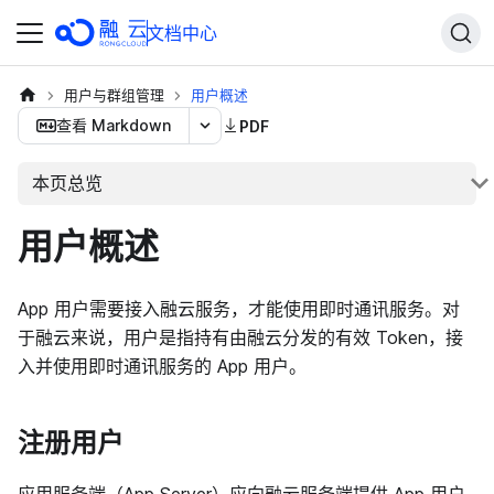
文档中心
用户与群组管理
用户概述
查看 Markdown
PDF
本页总览
用户概述
App 用户需要接入融云服务，才能使用即时通讯服务。对
于融云来说，用户是指持有由融云分发的有效 Token，接
入并使用即时通讯服务的 App 用户。
注册用户
应用服务端（App Server）应向融云服务端提供 App 用户