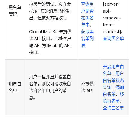
拉黑后的错误，页面会
查询用
[server-
黑名单
提示 “您的消息已经发
户是否
api-
管理
出，但被对方拒收”。
在黑名
remove-
单中
、
from-
Global IM UIKit 未提供
获取黑
blacklist]、
该 API 接口。此处客户
名单列
查询黑名单
端 API 为 IMLib 的 API
表
接口。
开启用户白
名单
、
用户
用户一旦开启并设置白
白名单状态
用户白
名单，则仅可接收来自
不提供
查询
、
添加
名单
该白名单中用户的消
该 API
白名单
、
移
息。
除白名单
、
查询白名单