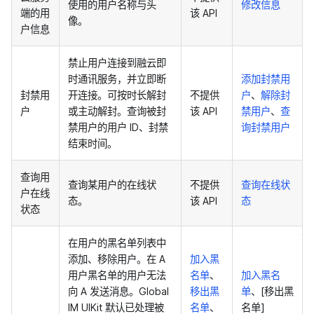
使用的用户名称与头
修改信息
端的用
该 API
像。
户信息
禁止用户连接到融云即
时通讯服务，并立即断
添加封禁用
封禁用
开连接。可按时长解封
不提供
户
、
解除封
户
或主动解封。查询被封
该 API
禁用户
、
查
禁用户的用户 ID、封禁
询封禁用户
结束时间。
查询用
查询某用户的在线状
不提供
查询在线状
户在线
态。
该 API
态
状态
在用户的黑名单列表中
添加、移除用户。在 A
加入黑
用户黑名单的用户无法
名单
、
加入黑名
向 A 发送消息。Global
移出黑
单
、[移出黑
IM UIKit 默认已处理被
名单
、
名单]