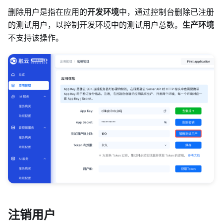
删除用户是指在应用的
开发环境
中，通过控制台删除已注册
的测试用户，以控制开发环境中的测试用户总数。
生产环境
不支持该操作。
注销用户