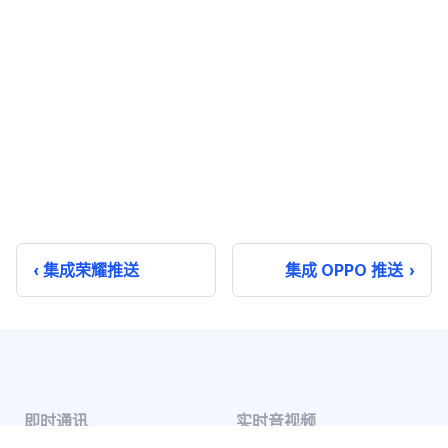
集成荣耀推送
集成 OPPO 推送
即时通讯
实时音视频