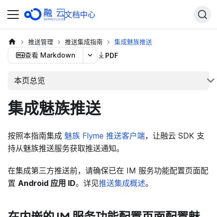
文档中心
推送管理
推送集成指南
集成魅族推送
查看 Markdown
PDF
本页总览
集成魅族推送
按照本指南集成
魅族 Flyme 推送客户端
，让融云 SDK 支
持从魅族推送服务获取推送通知。
在集成第三方推送前，请确保已在 IM 服务功能配置页面配
置
Android 应用 ID
。详见
推送集成概述
。
在内嵌的 IM 服务功能配置页面配置魅