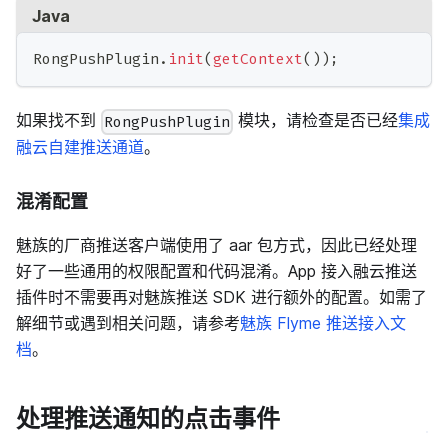
Java
RongPushPlugin
.
init
(
getContext
(
)
)
;
如果找不到
模块，请检查是否已经
集成
RongPushPlugin
融云自建推送通道
。
混淆配置
魅族的厂商推送客户端使用了 aar 包方式，因此已经处理
好了一些通用的权限配置和代码混淆。App 接入融云推送
插件时不需要再对魅族推送 SDK 进行额外的配置。如需了
解细节或遇到相关问题，请参考
魅族 Flyme 推送接入文
档
。
处理推送通知的点击事件