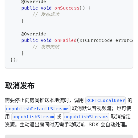
@Override
public
void
onSuccess
(
)
{
// 发布成功
}
@Override
public
void
onFailed
(
RTCErrorCode
 errorCod
// 发布失败
}
}
)
;
取消发布
需要停止向房间推送本地流时，调用
的
RCRTCLocalUser
取消默认音视频流；也可使
unpublishDefaultStreams
用
或
取消指定
unpublishStream
unpublishStreams
资源。主动退出房间时无需手动取消，SDK 会自动处理。