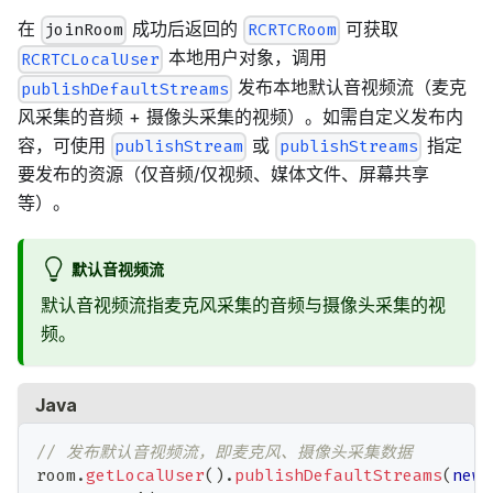
在
成功后返回的
可获取
joinRoom
RCRTCRoom
本地用户对象，调用
RCRTCLocalUser
发布本地默认音视频流（麦克
publishDefaultStreams
风采集的音频 + 摄像头采集的视频）。如需自定义发布内
容，可使用
或
指定
publishStream
publishStreams
要发布的资源（仅音频/仅视频、媒体文件、屏幕共享
等）。
默认音视频流
默认音视频流指麦克风采集的音频与摄像头采集的视
频。
Java
// 发布默认音视频流，即麦克风、摄像头采集数据
room
.
getLocalUser
(
)
.
publishDefaultStreams
(
new