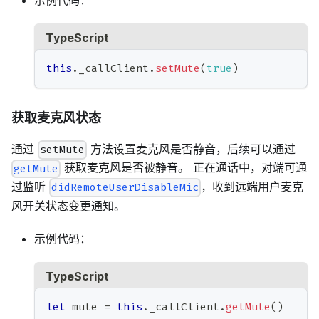
TypeScript
this
.
_callClient
.
setMute
(
true
)
获取麦克风状态
通过
方法设置麦克风是否静音，后续可以通过
setMute
获取麦克风是否被静音。 正在通话中，对端可通
getMute
过监听
，收到远端用户麦克
didRemoteUserDisableMic
风开关状态变更通知。
示例代码：
TypeScript
let
 mute 
=
this
.
_callClient
.
getMute
(
)