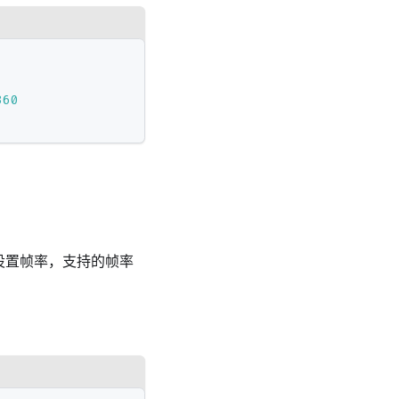
360
设置帧率，支持的帧率