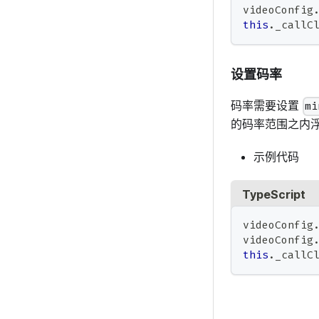
videoConfig
this
.
_callC
设置码率
码率需要设置
mi
的码率范围之内
示例代码
TypeScript
videoConfig
videoConfig
this
.
_callC