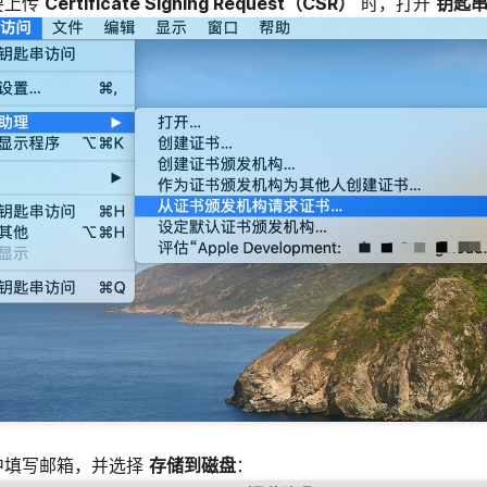
要上传
Certificate Signing Request（CSR）
时，打开
钥匙
中填写邮箱，并选择
存储到磁盘
：