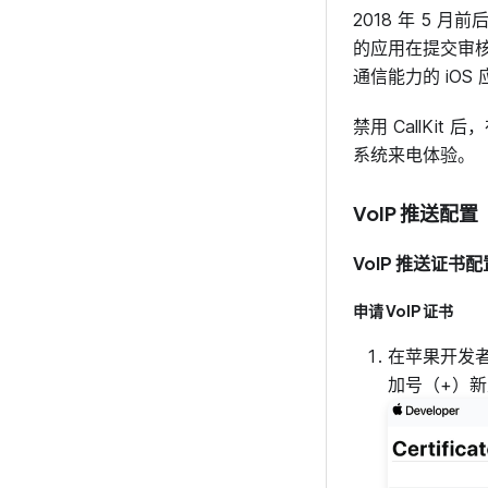
2018 年 5 月前
的应用在提交审
通信能力的 iOS 
禁用 CallKit
系统来电体验。
VoIP 推送配置
VoIP 推送证书配
申请 VoIP 证书
在苹果开发
加号（+）