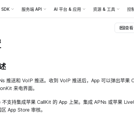
SDK
服务端 API
AI 平台 & 应用
资源 & 工具
控
查看 
置
述
Ns 推送和 VoIP 推送。收到 VoIP 推送后，App 可以弹出苹果 Cal
ationKit 来电界面。
e 不支持集成苹果 CallKit 的 App 上架。集成 APNs 或苹果 LiveCo
 App Store 审核。