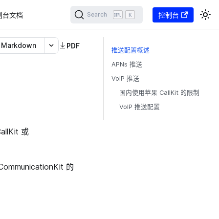
制台文档
K
控制台
Search
Markdown
PDF
推送配置概述
APNs 推送
VoIP 推送
国内使用苹果 CallKit 的限制
VoIP 推送配置
lKit 或
mmunicationKit 的