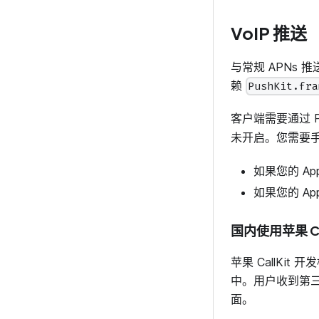
VoIP 推送
与常规 APNs 
赖
PushKit.fra
客户端需要通过 P
未开启。您需要
如果您的 Ap
如果您的 App
国内使用苹果 Ca
苹果 CallKit
中。用户收到第三
面。