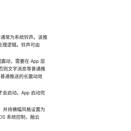
音通常为系统铃声。该推
行处理逻辑。铃声可由
动，需要在 App 层
否则文字消息等普通推
实现普通推送的长震动效
才会启动。App 启动完
醒，并将横幅风格设置为
S 系统控制，融云