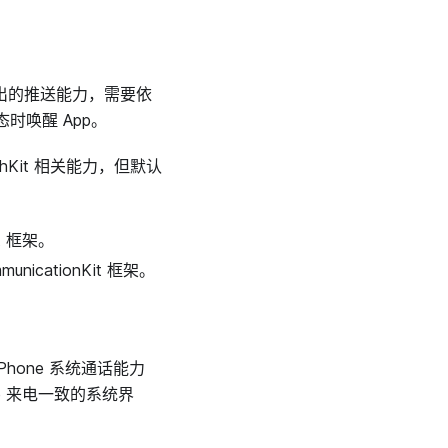
8 之后推出的推送能力，需要依
态时唤醒 App。
PushKit 相关能力，但默认
t 框架。
nicationKit 框架。
iPhone 系统通话能力
e 来电一致的系统界