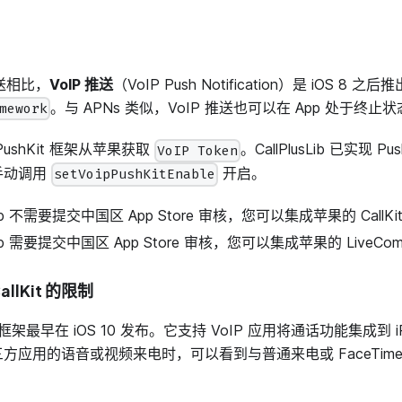
推送相比，
VoIP 推送
（VoIP Push Notification）是 iOS 
。与 APNs 类似，VoIP 推送也可以在 App 处于终止状
mework
ushKit 框架从苹果获取
。CallPlusLib 已实现 
VoIP Token
手动调用
开启。
setVoipPushKitEnable
p 不需要提交中国区 App Store 审核，您可以集成苹果的 CallKi
 需要提交中国区 App Store 审核，您可以集成苹果的 LiveCommu
llKit 的限制
 开发框架最早在 iOS 10 发布。它支持 VoIP 应用将通话功能集成到 
方应用的语音或视频来电时，可以看到与普通来电或 FaceTim