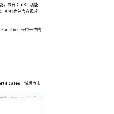
。包含 CallKit 功能
信、钉钉等包含音视频
FaceTime 来电一致的
rtificates
，然后点击