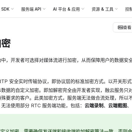
SDK
服务端 API
AI 平台 & 应用
资源 & 工具
控
查看 
加密
动中，开发者可选择对媒体流进行加密，从而保障用户的数据安
 SRTP 安全实时传输协议，即协议层的标准加密方式。以开关形
体数据的自定义加密。即加解密完全由开发者实现，融云服务只
特殊要求的客户。此类加密方式，服务端无法做合流处理，所以
无法使用部分 RTC 服务端功能，包括：
云端录制
、
云端截图
、
自定义加密，需要确保发送端和接收端的加解密算法一致，否则