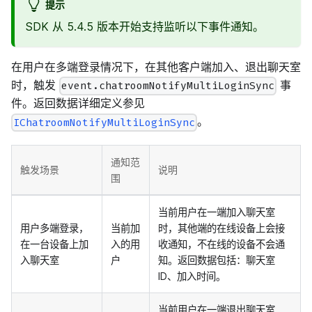
提示
SDK 从 5.4.5 版本开始支持监听以下事件通知。
在用户在多端登录情况下，在其他客户端加入、退出聊天室
时，触发
事
event.chatroomNotifyMultiLoginSync
件。返回数据详细定义参见
。
IChatroomNotifyMultiLoginSync
通知范
触发场景
说明
围
当前用户在一端加入聊天室
用户多端登录，
当前加
时，其他端的在线设备上会接
在一台设备上加
入的用
收通知，不在线的设备不会通
入聊天室
户
知。返回数据包括：聊天室
ID、加入时间。
当前用户在一端退出聊天室