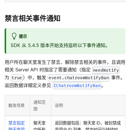
禁言相关事件通知
提示
SDK 从 5.4.5 版本开始支持监听以下事件通知。
用户所在聊天室发生了禁言、解除禁言相关的事件，且调用
相关 Server API 时指定了需要通知（指定
needNotify
为
）中，触发
事件。
true
event.chatroomNotifyBan
返回数据详细定义参见
。
IChatroomNotifyBan
通知范
触发场景
说明
围
禁言指定
聊天室
返回数据包括：聊天室 ID、被封禁成
聊天室用
中所有
员用户 ID 列表、禁言时间与持续时