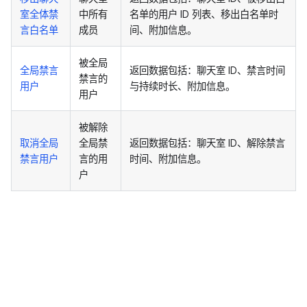
室全体禁
中所有
名单的用户 ID 列表、移出白名单时
言白名单
成员
间、附加信息。
被全局
全局禁言
返回数据包括：聊天室 ID、禁言时间
禁言的
用户
与持续时长、附加信息。
用户
被解除
取消全局
全局禁
返回数据包括：聊天室 ID、解除禁言
禁言用户
言的用
时间、附加信息。
户