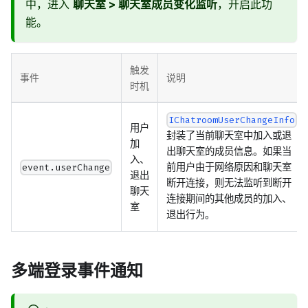
中，进入
聊天室 > 聊天室成员变化监听
，开启此功
能。
触发
事件
说明
时机
IChatroomUserChangeInfo
用户
封装了当前聊天室中加入或退
加
出聊天室的成员信息。如果当
入、
前用户由于网络原因和聊天室
event.userChange
退出
断开连接，则无法监听到断开
聊天
连接期间的其他成员的加入、
室
退出行为。
多端登录事件通知