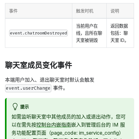
事件
触发时机
说明
当前用户在
返回数据
线，且所在聊
包括：聊
event.chatroomDestroyed
天室被销毁
天室 ID。
聊天室成员变化事件
本端用户加入、退出聊天室时默认会触发
事件。
event.userChange
提示
如需监听聊天室中其他成员的加入或退出动作，您可
以在需先按
控制台内嵌指南
嵌入到管理后台的 IM 服
务功能配置页面（page_code: im_service_config）