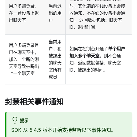
用户多端登录，
当前退
时，其他端的在线设备上会接
在一台设备上退
出的用
收通知，不在线的设备不会通
出聊天室
户
知。 返回数据包括：聊天室
ID、退出时间。
当前用
用户多端登录且
户，和
如果在控制台开通了
单个用户
已在聊天室中，
被踢出
加入多个聊天室
，则不会通
加入一个新的聊
的聊天
知。返回数据包括：聊天室
天室导致被踢出
室所有
ID、被踢出的时间。
上一个聊天室
成员
封禁相关事件通知
提示
SDK 从 5.4.5 版本开始支持监听以下事件通知。