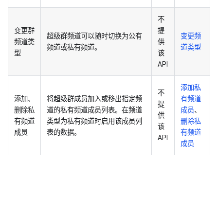
不
变更群
提
超级群频道可以随时切换为公有
变更频
频道类
供
频道或私有频道。
道类型
型
该
API
添加私
不
添加、
将超级群成员加入或移出指定频
有频道
提
删除私
道的私有频道成员列表。在频道
成员
、
供
有频道
类型为私有频道时启用该成员列
删除私
该
成员
表的数据。
有频道
API
成员