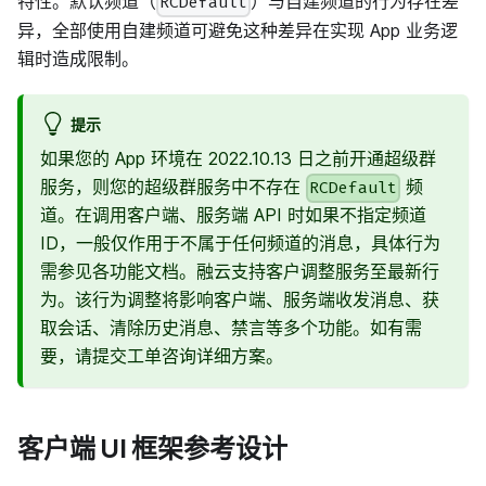
特性。默认频道（
）与自建频道的行为存在差
RCDefault
异，全部使用自建频道可避免这种差异在实现 App 业务逻
辑时造成限制。
提示
如果您的 App 环境在 2022.10.13 日之前开通超级群
服务，则您的超级群服务中不存在
频
RCDefault
道。在调用客户端、服务端 API 时如果不指定频道
ID，一般仅作用于不属于任何频道的消息，具体行为
需参见各功能文档。融云支持客户调整服务至最新行
为。该行为调整将影响客户端、服务端收发消息、获
取会话、清除历史消息、禁言等多个功能。如有需
要，请提交工单咨询详细方案。
客户端 UI 框架参考设计