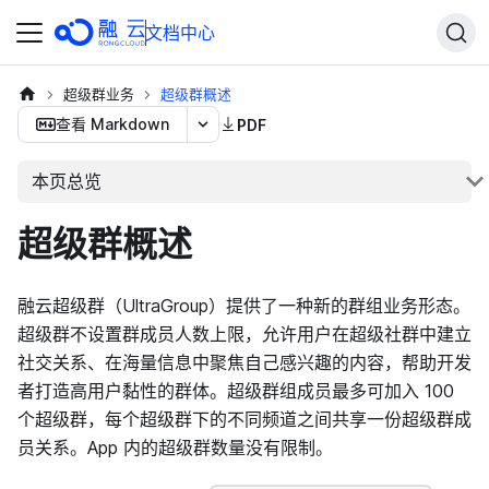
文档中心
超级群业务
超级群概述
查看 Markdown
PDF
本页总览
超级群概述
融云超级群（UltraGroup）提供了一种新的群组业务形态。
超级群不设置群成员人数上限，允许用户在超级社群中建立
社交关系、在海量信息中聚焦自己感兴趣的内容，帮助开发
者打造高用户黏性的群体。超级群组成员最多可加入 100
个超级群，每个超级群下的不同频道之间共享一份超级群成
员关系。App 内的超级群数量没有限制。