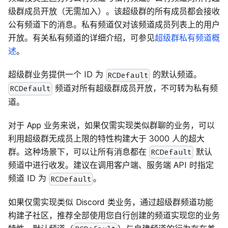
级群成员开放（无需加入）。该超级群的所有成员都会接收
公有频道下的消息。私有频道仅对该频道成员列表上的用户
开放。有关私有频道的详细介绍，可参见
超级群私有频道概
述
。
超级群业务提供一个 ID 为
的默认频道。
RCDefault
频道对所有超级群成员开放，不可转为私有频
RCDefault
道。
对于 App 业务来说，如果仅需实现类似群聊的业务，可以
利用超级群无成员上限的特性构建大于 3000 人的超大
群。这种场景下，可以让所有消息都在
默认
RCDefault
频道中进行收发。建议在调用客户端、服务端 API 时指定
频道 ID 为
。
RCDefault
如果仅需实现类似 Discord 类业务，通过超级群频道功能
构建子社区，推荐全部使用您自行创建的频道实现您的业务