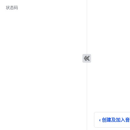
状态码
创建及加入音