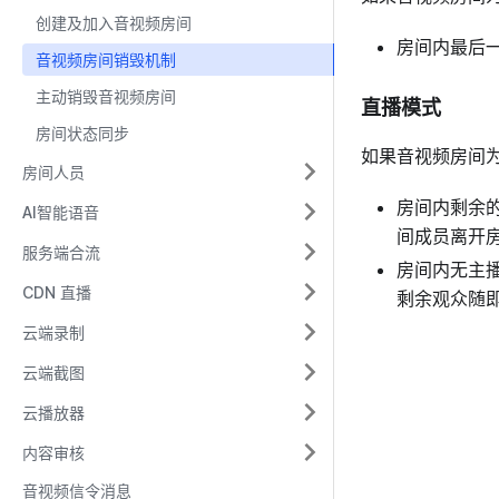
创建及加入音视频房间
房间内最后
音视频房间销毁机制
主动销毁音视频房间
直播模式
房间状态同步
如果音视频房间
房间人员
房间内剩余
AI智能语音
间成员离开
服务端合流
房间内无主
CDN 直播
剩余观众随
云端录制
云端截图
云播放器
内容审核
音视频信令消息