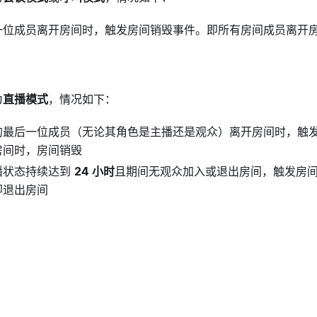
一位成员离开房间时，触发房间销毁事件。即所有房间成员离开
为
直播模式
，情况如下：
的最后一位成员（无论其角色是主播还是观众）离开房间时，触
房间时，房间销毁
播状态持续达到
24 小时
且期间无观众加入或退出房间，触发房
即退出房间