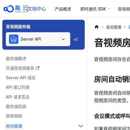
文档中心
产品概述
即时通讯 SDK
音视频 
音视频服务端
房间管理
Server API
音视频
v1
服务端概述
音视频房间存在
开通音视频服务
房间自动销
Server API 域名
API 接口列表
音视频房间自动
API 请求签名
视频房间的类型
服务端回调
会议模式或呼
频率限制
房间管理
如果音视频房间