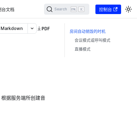
制台文档
K
控制台
Search
Markdown
PDF
房间自动销毁的时机
会议模式或呼叫模式
直播模式
。根据服务端所创建音